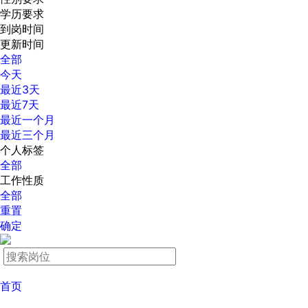
学历要求
到岗时间
更新时间
全部
今天
最近3天
最近7天
最近一个月
最近三个月
个人标签
全部
工作性质
全部
重置
确定
首页