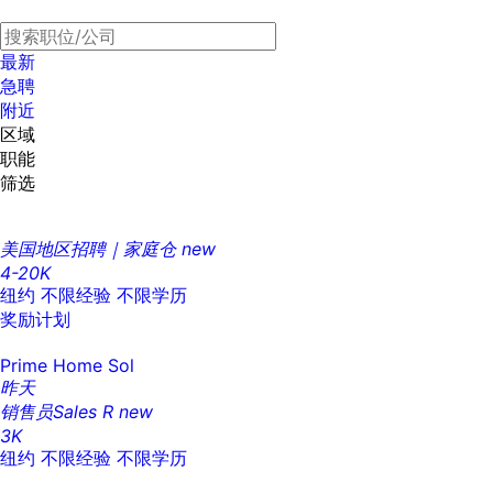
最新
急聘
附近
区域
职能
筛选
美国地区招聘｜家庭仓
new
4-20K
纽约
不限经验
不限学历
奖励计划
Prime Home Sol
昨天
销售员Sales R
new
3K
纽约
不限经验
不限学历