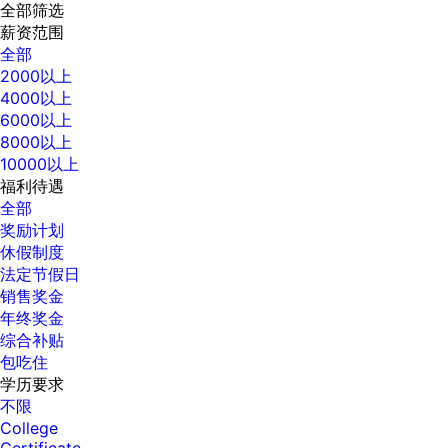
全部筛选
薪资范围
全部
2000以上
4000以上
6000以上
8000以上
10000以上
福利待遇
全部
奖励计划
休假制度
法定节假日
销售奖金
年终奖金
综合补贴
包吃住
学历要求
不限
College