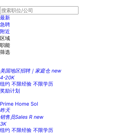
最新
急聘
附近
区域
职能
筛选
美国地区招聘｜家庭仓
new
4-20K
纽约
不限经验
不限学历
奖励计划
Prime Home Sol
昨天
销售员Sales R
new
3K
纽约
不限经验
不限学历