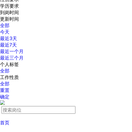
学历要求
到岗时间
更新时间
全部
今天
最近3天
最近7天
最近一个月
最近三个月
个人标签
全部
工作性质
全部
重置
确定
首页