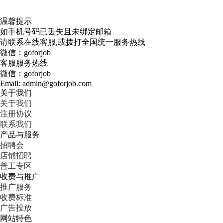
温馨提示
如手机号码已丢失且未绑定邮箱
请联系在线客服,或拨打全国统一服务热线
微信：goforjob
客服服务热线
微信：goforjob
Email: admin@goforjob.com
关于我们
关于我们
注册协议
联系我们
产品与服务
招聘会
店铺招聘
普工专区
收费与推广
推广服务
收费标准
广告投放
网站特色