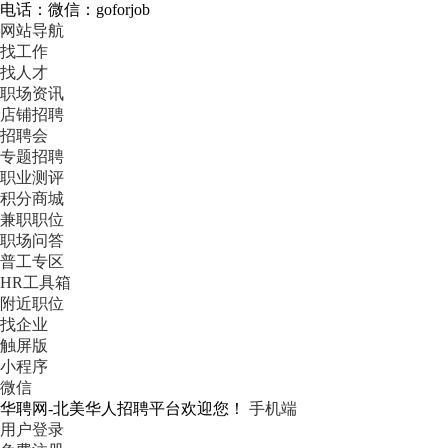
电话：微信：goforjob
网站导航
找工作
找人才
职场资讯
店铺招聘
招聘会
专题招聘
职业测评
积分商城
兼职职位
职场问答
普工专区
HR工具箱
附近职位
找企业
触屏版
小程序
微信
华聘网-北美华人招聘平台欢迎您！
手机端
用户登录