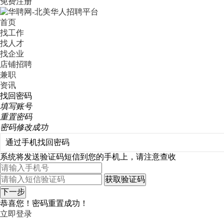
免费注册
首页
找工作
找人才
找企业
店铺招聘
兼职
资讯
找回密码
填写账号
重置密码
密码修改成功
系统将发送验证码短信到您的手机上，请注意查收
恭喜您！密码重置成功！
立即登录