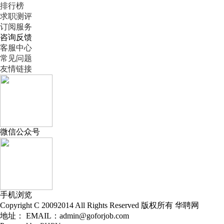
排行榜
求职测评
订阅服务
咨询反馈
客服中心
常见问题
友情链接
微信公众号
手机浏览
Copyright C 20092014 All Rights Reserved 版权所有 华聘网
地址： EMAIL：admin@goforjob.com