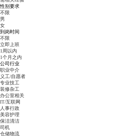
性别要求
不限
男
女
到岗时间
不限
立即上班
1周以内
1个月之内
公司行业
职业中介
义工/自愿者
专业技工
装修杂工
办公室相关
IT/互联网
人事行政
美容护理
保洁清洁
司机
仓储物流