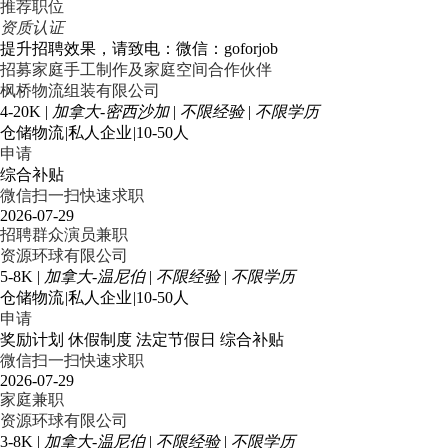
推荐职位
资质认证
提升招聘效果，请致电：微信：goforjob
招募家庭手工制作及家庭空间合作伙伴
枫桥物流组装有限公司
4-20K
|
加拿大-密西沙加
|
不限经验
|
不限学历
仓储物流
|
私人企业
|
10-50人
申请
综合补贴
微信扫一扫快速求职
2026-07-29
招聘群众演员兼职
资源环球有限公司
5-8K
|
加拿大-温尼伯
|
不限经验
|
不限学历
仓储物流
|
私人企业
|
10-50人
申请
奖励计划
休假制度
法定节假日
综合补贴
微信扫一扫快速求职
2026-07-29
家庭兼职
资源环球有限公司
3-8K
|
加拿大-温尼伯
|
不限经验
|
不限学历