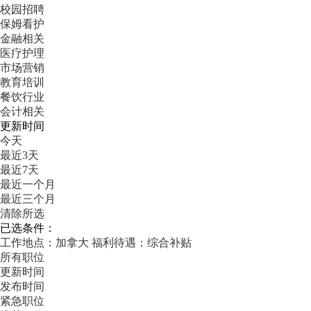
校园招聘
保姆看护
金融相关
医疗护理
市场营销
教育培训
餐饮行业
会计相关
更新时间
今天
最近3天
最近7天
最近一个月
最近三个月
清除所选
已选条件：
工作地点：加拿大
福利待遇：综合补贴
所有职位
更新时间
发布时间
紧急职位