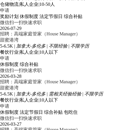
仓储物流
|
私人企业
|
10-50人
申请
奖励计划
休假制度
法定节假日
综合补贴
微信扫一扫快速求职
2026-07-29
招聘：高端家庭管家（House Manager）
甜蜜港湾
5-6.5K
|
加拿大-多伦多
|
不限经验
|
不限学历
餐饮行业
|
私人企业
|
10人以下
申请
休假制度
综合补贴
微信扫一扫快速求职
2026-03-28
招聘：高端家庭管家（House Manager）
甜蜜港湾
5-6.5K
|
加拿大-多伦多
|
需相关经验经验
|
不限学历
餐饮行业
|
私人企业
|
10人以下
申请
休假制度
法定节假日
综合补贴
包吃住
微信扫一扫快速求职
2026-03-27
招聘：高端家庭管家（House Manager）