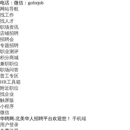
电话：微信：goforjob
网站导航
找工作
找人才
职场资讯
店铺招聘
招聘会
专题招聘
职业测评
积分商城
兼职职位
职场问答
普工专区
HR工具箱
附近职位
找企业
触屏版
小程序
微信
华聘网-北美华人招聘平台欢迎您！
手机端
用户登录