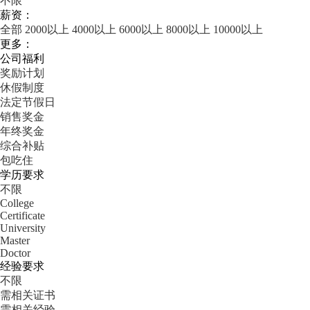
不限
薪资：
全部
2000以上
4000以上
6000以上
8000以上
10000以上
更多：
公司福利
奖励计划
休假制度
法定节假日
销售奖金
年终奖金
综合补贴
包吃住
学历要求
不限
College
Certificate
University
Master
Doctor
经验要求
不限
需相关证书
需相关经验