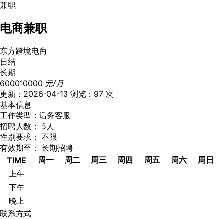
兼职
电商兼职
东方跨境电商
日结
长期
600010000
元/月
更新：2026-04-13
浏览：97 次
基本信息
工作类型：
话务客服
招聘人数：
5人
性别要求：
不限
有效期至：
长期招聘
周一
周二
周三
周四
周五
周六
周日
TIME
上午
下午
晚上
联系方式