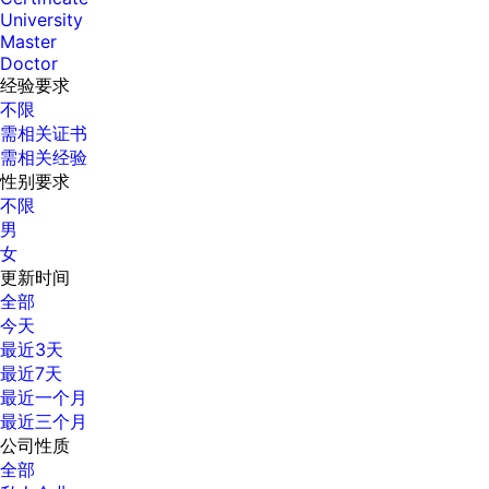
University
Master
Doctor
经验要求
不限
需相关证书
需相关经验
性别要求
不限
男
女
更新时间
全部
今天
最近3天
最近7天
最近一个月
最近三个月
公司性质
全部