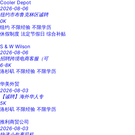
Cooler Depot
2026-08-06
纽约市布鲁克林区诚聘
0K
纽约
不限经验
不限学历
休假制度
法定节假日
综合补贴
S & W Wilson
2026-08-06
招聘跨境电商客服（可
6-8K
洛杉矶
不限经验
不限学历
华美外贸
2026-08-03
【诚聘】海外华人专
5K
洛杉矶
不限经验
不限学历
推利商贸公司
2026-08-03
快递小包裹司机