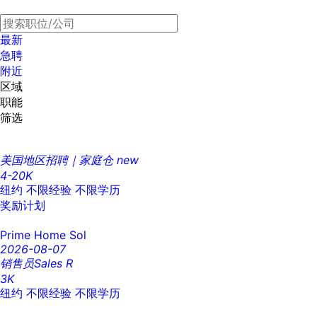
最新
急聘
附近
区域
职能
筛选
美国地区招聘｜家庭仓
new
4-20K
纽约
不限经验
不限学历
奖励计划
Prime Home Sol
2026-08-07
销售员Sales R
3K
纽约
不限经验
不限学历