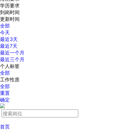
学历要求
到岗时间
更新时间
全部
今天
最近3天
最近7天
最近一个月
最近三个月
个人标签
全部
工作性质
全部
重置
确定
首页