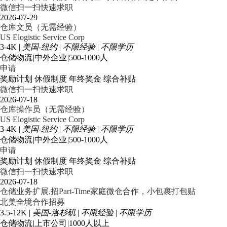
微信扫一扫快速求职
2026-07-29
仓库文员（无需经验）
US Elogistic Service Corp
3-4K
|
美国-纽约
|
不限经验
|
不限学历
仓储物流
|
中外企业
|
500-1000人
申请
奖励计划
休假制度
年终奖金
综合补贴
微信扫一扫快速求职
2026-07-18
仓库操作员（无需经验）
US Elogistic Service Corp
3-4K
|
美国-纽约
|
不限经验
|
不限学历
仓储物流
|
中外企业
|
500-1000人
申请
奖励计划
休假制度
年终奖金
综合补贴
微信扫一扫快速求职
2026-07-18
仓储业务扩展,招Part-Time家庭微仓合作，小包裹打包贴
北美全境合作招募
3.5-12K
|
美国-洛杉矶
|
不限经验
|
不限学历
仓储物流
|
上市公司
|
1000人以上