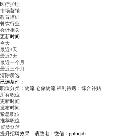
医疗护理
市场营销
教育培训
餐饮行业
会计相关
更新时间
今天
最近3天
最近7天
最近一个月
最近三个月
清除所选
已选条件：
职位分类：物流
仓储物流
福利待遇：综合补贴
所有职位
更新时间
发布时间
紧急职位
推荐职位
资质认证
提升招聘效果，请致电：微信：goforjob