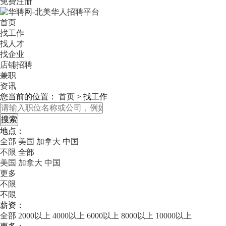
免费注册
首页
找工作
找人才
找企业
店铺招聘
兼职
资讯
您当前的位置：
首页
>
找工作
地点：
全部
美国
加拿大
中国
不限
全部
美国
加拿大
中国
更多
不限
不限
薪资：
全部
2000以上
4000以上
6000以上
8000以上
10000以上