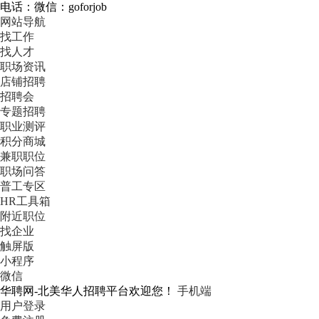
电话：微信：goforjob
网站导航
找工作
找人才
职场资讯
店铺招聘
招聘会
专题招聘
职业测评
积分商城
兼职职位
职场问答
普工专区
HR工具箱
附近职位
找企业
触屏版
小程序
微信
华聘网-北美华人招聘平台欢迎您！
手机端
用户登录