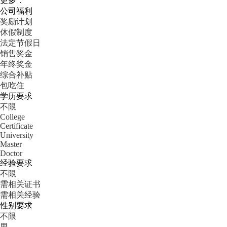
更多：
公司福利
奖励计划
休假制度
法定节假日
销售奖金
年终奖金
综合补贴
包吃住
学历要求
不限
College
Certificate
University
Master
Doctor
经验要求
不限
需相关证书
需相关经验
性别要求
不限
男