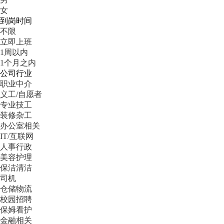
女
到岗时间
不限
立即上班
1周以内
1个月之内
公司行业
职业中介
义工/自愿者
专业技工
装修杂工
办公室相关
IT/互联网
人事行政
美容护理
保洁清洁
司机
仓储物流
校园招聘
保姆看护
金融相关