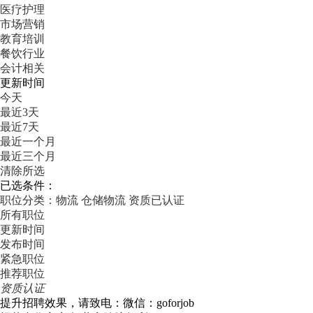
医疗护理
市场营销
教育培训
餐饮行业
会计相关
更新时间
今天
最近3天
最近7天
最近一个月
最近三个月
清除所选
已选条件：
职位分类：物流
仓储物流
资质已认证
所有职位
更新时间
发布时间
紧急职位
推荐职位
资质认证
提升招聘效果，请致电：微信：goforjob