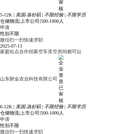
5-12K
|
美国-洛杉矶
|
不限经验
|
不限学历
仓储物流
|
上市公司
|
500-1000人
申请
性别不限
微信扫一扫快速求职
2025-07-13
家庭站点合作招募空车库空房间都可以
山东财金农业科技有限公司
6-12K
|
美国-洛杉矶
|
不限经验
|
不限学历
仓储物流
|
上市公司
|
500-1000人
申请
性别不限
微信扫一扫快速求职