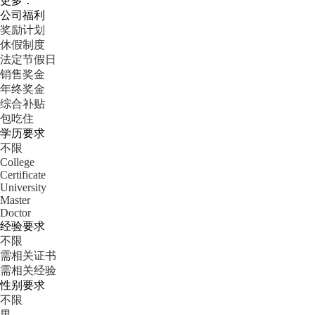
更多：
公司福利
奖励计划
休假制度
法定节假日
销售奖金
年终奖金
综合补贴
包吃住
学历要求
不限
College
Certificate
University
Master
Doctor
经验要求
不限
需相关证书
需相关经验
性别要求
不限
男