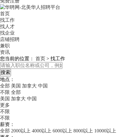
免费注册
首页
找工作
找人才
找企业
店铺招聘
兼职
资讯
您当前的位置：
首页
>
找工作
地点：
全部
美国
加拿大
中国
不限
全部
美国
加拿大
中国
更多
不限
不限
薪资：
全部
2000以上
4000以上
6000以上
8000以上
10000以上