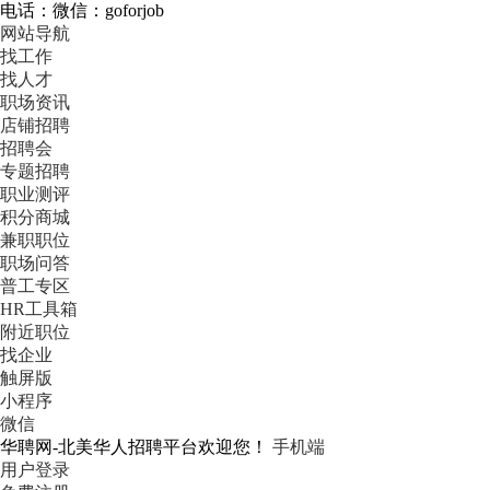
电话：微信：goforjob
网站导航
找工作
找人才
职场资讯
店铺招聘
招聘会
专题招聘
职业测评
积分商城
兼职职位
职场问答
普工专区
HR工具箱
附近职位
找企业
触屏版
小程序
微信
华聘网-北美华人招聘平台欢迎您！
手机端
用户登录