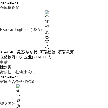
2025-06-29
仓库操作员
EZocean Logistics（USA）
3.5-4.5K
|
美国-洛杉矶
|
不限经验
|
不限学历
仓储物流
|
中外企业
|
500-1000人
申请
性别男
微信扫一扫快速求职
2025-06-27
家庭仓合作伙伴招募
智达国际