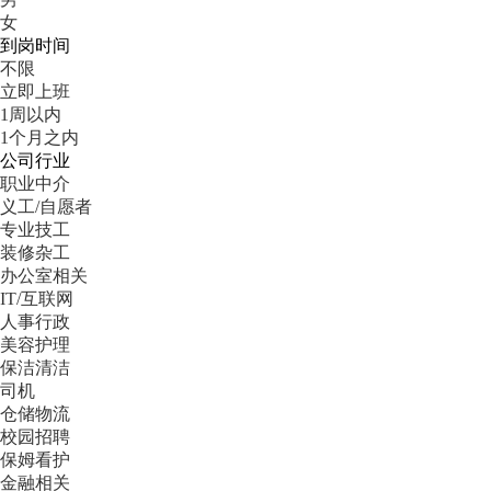
女
到岗时间
不限
立即上班
1周以内
1个月之内
公司行业
职业中介
义工/自愿者
专业技工
装修杂工
办公室相关
IT/互联网
人事行政
美容护理
保洁清洁
司机
仓储物流
校园招聘
保姆看护
金融相关