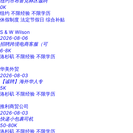
纽约市布鲁克林区诚聘
0K
纽约
不限经验
不限学历
休假制度
法定节假日
综合补贴
S & W Wilson
2026-08-06
招聘跨境电商客服（可
6-8K
洛杉矶
不限经验
不限学历
华美外贸
2026-08-03
【诚聘】海外华人专
5K
洛杉矶
不限经验
不限学历
推利商贸公司
2026-08-03
快递小包裹司机
50-80K
洛杉矶
不限经验
不限学历