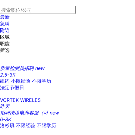
最新
急聘
附近
区域
职能
筛选
质量检测员招聘
new
2.5-3K
纽约
不限经验
不限学历
法定节假日
VORTEK WIRELES
昨天
招聘跨境电商客服（可
new
6-8K
洛杉矶
不限经验
不限学历