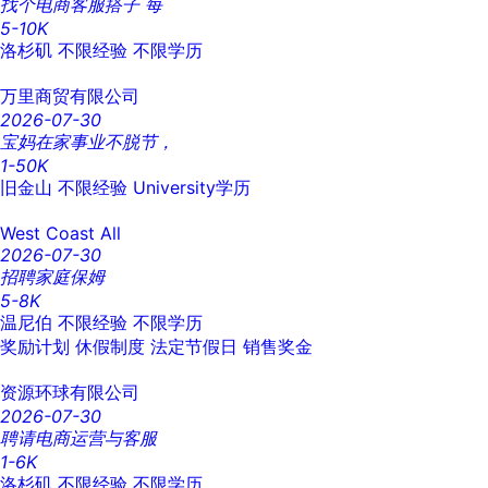
找个电商客服搭子 每
5-10K
洛杉矶
不限经验
不限学历
万里商贸有限公司
2026-07-30
宝妈在家事业不脱节，
1-50K
旧金山
不限经验
University学历
West Coast All
2026-07-30
招聘家庭保姆
5-8K
温尼伯
不限经验
不限学历
奖励计划
休假制度
法定节假日
销售奖金
资源环球有限公司
2026-07-30
聘请电商运营与客服
1-6K
洛杉矶
不限经验
不限学历