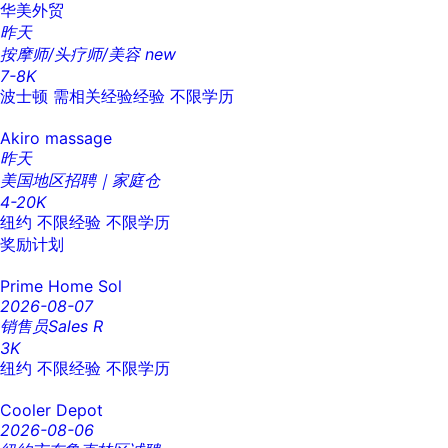
华美外贸
昨天
按摩师/头疗师/美容
new
7-8K
波士顿
需相关经验经验
不限学历
Akiro massage
昨天
美国地区招聘｜家庭仓
4-20K
纽约
不限经验
不限学历
奖励计划
Prime Home Sol
2026-08-07
销售员Sales R
3K
纽约
不限经验
不限学历
Cooler Depot
2026-08-06