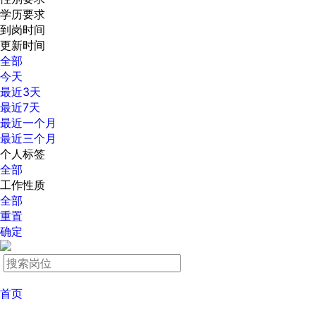
学历要求
到岗时间
更新时间
全部
今天
最近3天
最近7天
最近一个月
最近三个月
个人标签
全部
工作性质
全部
重置
确定
首页