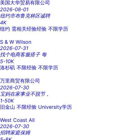
美国大华贸易有限公司
2026-08-01
纽约市布鲁克林区诚聘
4K
纽约
需相关经验经验
不限学历
S & W Wilson
2026-07-31
找个电商客服搭子 每
5-10K
洛杉矶
不限经验
不限学历
万里商贸有限公司
2026-07-30
宝妈在家事业不脱节，
1-50K
旧金山
不限经验
University学历
West Coast All
2026-07-30
招聘家庭保姆
5-8K