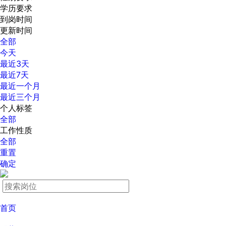
学历要求
到岗时间
更新时间
全部
今天
最近3天
最近7天
最近一个月
最近三个月
个人标签
全部
工作性质
全部
重置
确定
首页