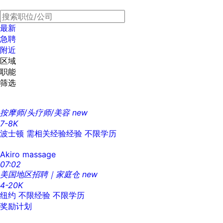
最新
急聘
附近
区域
职能
筛选
按摩师/头疗师/美容
new
7-8K
波士顿
需相关经验经验
不限学历
Akiro massage
07:02
美国地区招聘｜家庭仓
new
4-20K
纽约
不限经验
不限学历
奖励计划