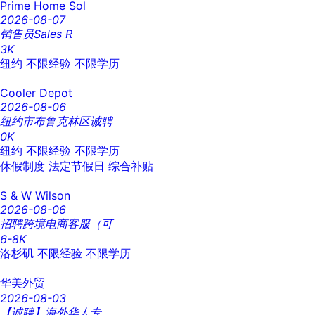
Prime Home Sol
2026-08-07
销售员Sales R
3K
纽约
不限经验
不限学历
Cooler Depot
2026-08-06
纽约市布鲁克林区诚聘
0K
纽约
不限经验
不限学历
休假制度
法定节假日
综合补贴
S & W Wilson
2026-08-06
招聘跨境电商客服（可
6-8K
洛杉矶
不限经验
不限学历
华美外贸
2026-08-03
【诚聘】海外华人专