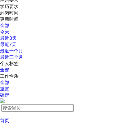
性别要求
学历要求
到岗时间
更新时间
全部
今天
最近3天
最近7天
最近一个月
最近三个月
个人标签
全部
工作性质
全部
重置
确定
首页