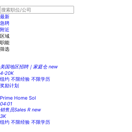
最新
急聘
附近
区域
职能
筛选
美国地区招聘｜家庭仓
new
4-20K
纽约
不限经验
不限学历
奖励计划
Prime Home Sol
04:01
销售员Sales R
new
3K
纽约
不限经验
不限学历