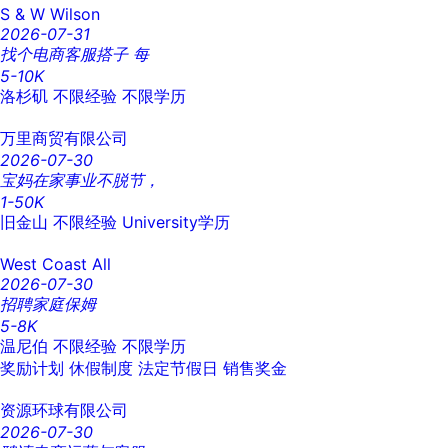
S & W Wilson
2026-07-31
找个电商客服搭子 每
5-10K
洛杉矶
不限经验
不限学历
万里商贸有限公司
2026-07-30
宝妈在家事业不脱节，
1-50K
旧金山
不限经验
University学历
West Coast All
2026-07-30
招聘家庭保姆
5-8K
温尼伯
不限经验
不限学历
奖励计划
休假制度
法定节假日
销售奖金
资源环球有限公司
2026-07-30