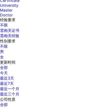
Certificate
University
Master
Doctor
经验要求
不限
需相关证书
需相关经验
性别要求
不限
男
女
更新时间
全部
今天
最近3天
最近7天
最近一个月
最近三个月
公司性质
全部