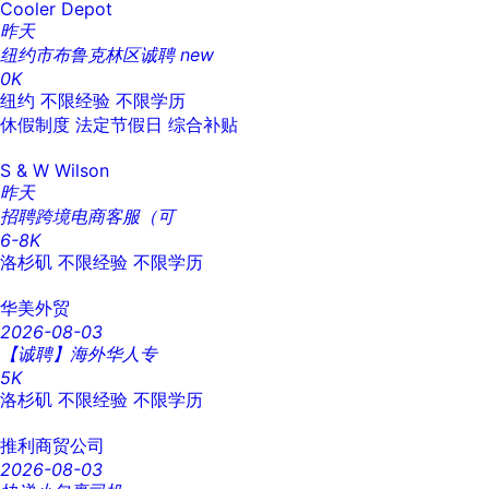
Cooler Depot
昨天
纽约市布鲁克林区诚聘
new
0K
纽约
不限经验
不限学历
休假制度
法定节假日
综合补贴
S & W Wilson
昨天
招聘跨境电商客服（可
6-8K
洛杉矶
不限经验
不限学历
华美外贸
2026-08-03
【诚聘】海外华人专
5K
洛杉矶
不限经验
不限学历
推利商贸公司
2026-08-03