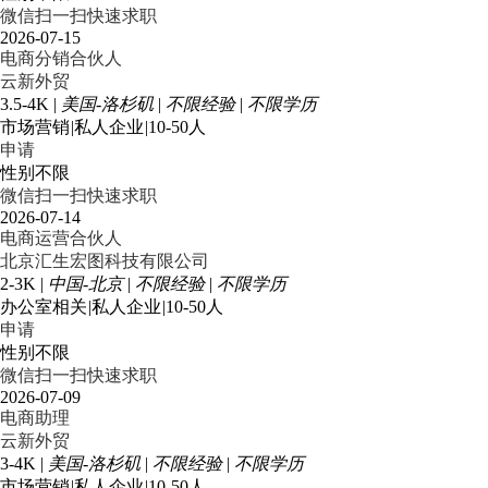
微信扫一扫快速求职
2026-07-15
电商分销合伙人
云新外贸
3.5-4K
|
美国-洛杉矶
|
不限经验
|
不限学历
市场营销
|
私人企业
|
10-50人
申请
性别不限
微信扫一扫快速求职
2026-07-14
电商运营合伙人
北京汇生宏图科技有限公司
2-3K
|
中国-北京
|
不限经验
|
不限学历
办公室相关
|
私人企业
|
10-50人
申请
性别不限
微信扫一扫快速求职
2026-07-09
电商助理
云新外贸
3-4K
|
美国-洛杉矶
|
不限经验
|
不限学历
市场营销
|
私人企业
|
10-50人