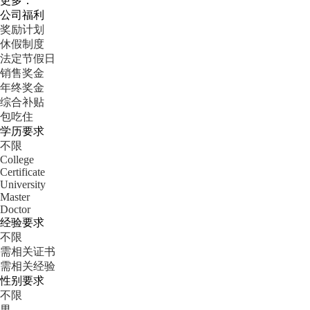
更多：
公司福利
奖励计划
休假制度
法定节假日
销售奖金
年终奖金
综合补贴
包吃住
学历要求
不限
College
Certificate
University
Master
Doctor
经验要求
不限
需相关证书
需相关经验
性别要求
不限
男