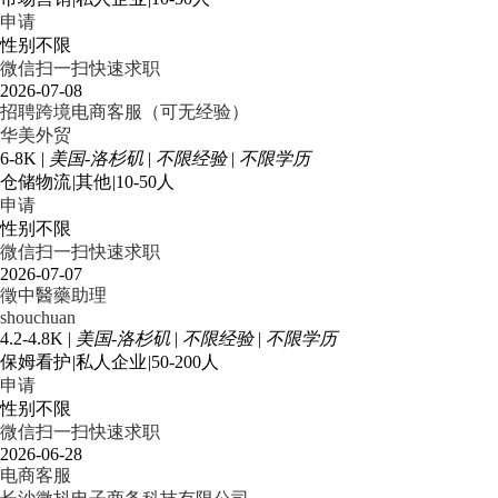
申请
性别不限
微信扫一扫快速求职
2026-07-08
招聘跨境电商客服（可无经验）
华美外贸
6-8K
|
美国-洛杉矶
|
不限经验
|
不限学历
仓储物流
|
其他
|
10-50人
申请
性别不限
微信扫一扫快速求职
2026-07-07
徵中醫藥助理
shouchuan
4.2-4.8K
|
美国-洛杉矶
|
不限经验
|
不限学历
保姆看护
|
私人企业
|
50-200人
申请
性别不限
微信扫一扫快速求职
2026-06-28
电商客服