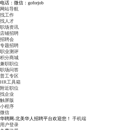
电话：微信：goforjob
网站导航
找工作
找人才
职场资讯
店铺招聘
招聘会
专题招聘
职业测评
积分商城
兼职职位
职场问答
普工专区
HR工具箱
附近职位
找企业
触屏版
小程序
微信
华聘网-北美华人招聘平台欢迎您！
手机端
用户登录