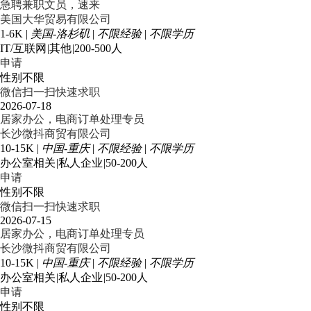
急聘兼职文员，速来
美国大华贸易有限公司
1-6K
|
美国-洛杉矶
|
不限经验
|
不限学历
IT/互联网
|
其他
|
200-500人
申请
性别不限
微信扫一扫快速求职
2026-07-18
居家办公，电商订单处理专员
长沙微抖商贸有限公司
10-15K
|
中国-重庆
|
不限经验
|
不限学历
办公室相关
|
私人企业
|
50-200人
申请
性别不限
微信扫一扫快速求职
2026-07-15
居家办公，电商订单处理专员
长沙微抖商贸有限公司
10-15K
|
中国-重庆
|
不限经验
|
不限学历
办公室相关
|
私人企业
|
50-200人
申请
性别不限