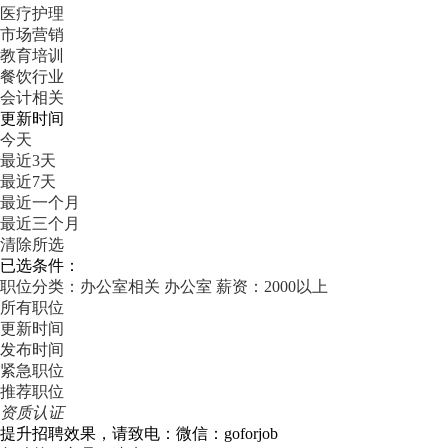
医疗护理
市场营销
教育培训
餐饮行业
会计相关
更新时间
今天
最近3天
最近7天
最近一个月
最近三个月
清除所选
已选条件：
职位分类：办公室相关
办公室
薪资：2000以上
所有职位
更新时间
发布时间
紧急职位
推荐职位
资质认证
提升招聘效果，请致电：微信：goforjob