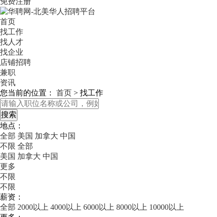
免费注册
首页
找工作
找人才
找企业
店铺招聘
兼职
资讯
您当前的位置：
首页
>
找工作
地点：
全部
美国
加拿大
中国
不限
全部
美国
加拿大
中国
更多
不限
不限
薪资：
全部
2000以上
4000以上
6000以上
8000以上
10000以上