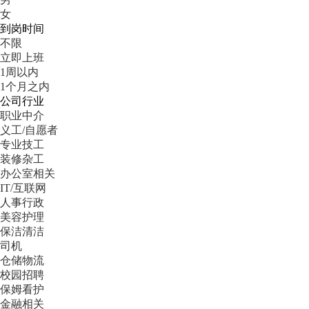
女
到岗时间
不限
立即上班
1周以内
1个月之内
公司行业
职业中介
义工/自愿者
专业技工
装修杂工
办公室相关
IT/互联网
人事行政
美容护理
保洁清洁
司机
仓储物流
校园招聘
保姆看护
金融相关