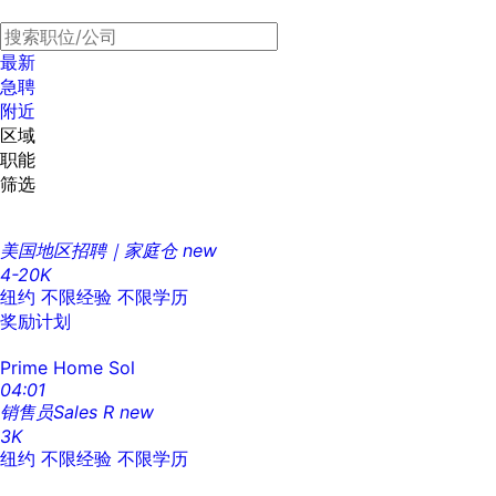
最新
急聘
附近
区域
职能
筛选
美国地区招聘｜家庭仓
new
4-20K
纽约
不限经验
不限学历
奖励计划
Prime Home Sol
04:01
销售员Sales R
new
3K
纽约
不限经验
不限学历