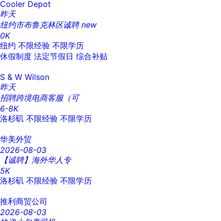
Cooler Depot
昨天
纽约市布鲁克林区诚聘
new
0K
纽约
不限经验
不限学历
休假制度
法定节假日
综合补贴
S & W Wilson
昨天
招聘跨境电商客服（可
6-8K
洛杉矶
不限经验
不限学历
华美外贸
2026-08-03
【诚聘】海外华人专
5K
洛杉矶
不限经验
不限学历
推利商贸公司
2026-08-03