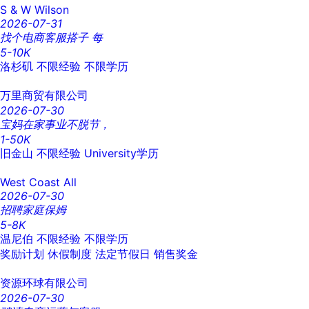
S & W Wilson
2026-07-31
找个电商客服搭子 每
5-10K
洛杉矶
不限经验
不限学历
万里商贸有限公司
2026-07-30
宝妈在家事业不脱节，
1-50K
旧金山
不限经验
University学历
West Coast All
2026-07-30
招聘家庭保姆
5-8K
温尼伯
不限经验
不限学历
奖励计划
休假制度
法定节假日
销售奖金
资源环球有限公司
2026-07-30