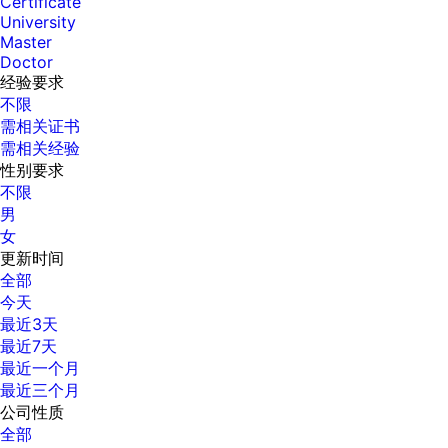
Certificate
University
Master
Doctor
经验要求
不限
需相关证书
需相关经验
性别要求
不限
男
女
更新时间
全部
今天
最近3天
最近7天
最近一个月
最近三个月
公司性质
全部