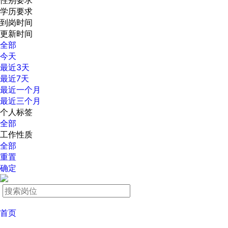
性别要求
学历要求
到岗时间
更新时间
全部
今天
最近3天
最近7天
最近一个月
最近三个月
个人标签
全部
工作性质
全部
重置
确定
首页