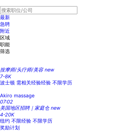
最新
急聘
附近
区域
职能
筛选
按摩师/头疗师/美容
new
7-8K
波士顿
需相关经验经验
不限学历
Akiro massage
07:02
美国地区招聘｜家庭仓
new
4-20K
纽约
不限经验
不限学历
奖励计划