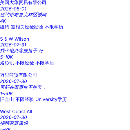
美国大华贸易有限公司
2026-08-01
纽约市布鲁克林区诚聘
4K
纽约
需相关经验经验
不限学历
S & W Wilson
2026-07-31
找个电商客服搭子 每
5-10K
洛杉矶
不限经验
不限学历
万里商贸有限公司
2026-07-30
宝妈在家事业不脱节，
1-50K
旧金山
不限经验
University学历
West Coast All
2026-07-30
招聘家庭保姆
5-8K