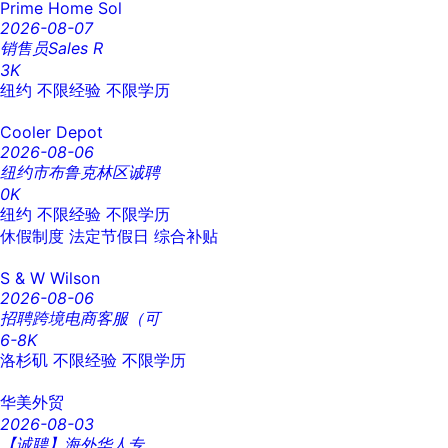
Prime Home Sol
2026-08-07
销售员Sales R
3K
纽约
不限经验
不限学历
Cooler Depot
2026-08-06
纽约市布鲁克林区诚聘
0K
纽约
不限经验
不限学历
休假制度
法定节假日
综合补贴
S & W Wilson
2026-08-06
招聘跨境电商客服（可
6-8K
洛杉矶
不限经验
不限学历
华美外贸
2026-08-03
【诚聘】海外华人专