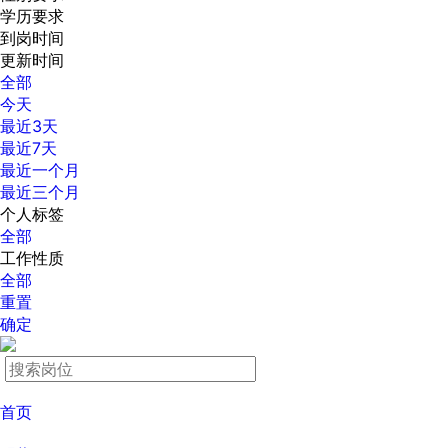
学历要求
到岗时间
更新时间
全部
今天
最近3天
最近7天
最近一个月
最近三个月
个人标签
全部
工作性质
全部
重置
确定
首页