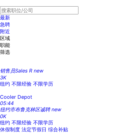
最新
急聘
附近
区域
职能
筛选
销售员Sales R
new
3K
纽约
不限经验
不限学历
Cooler Depot
05:44
纽约市布鲁克林区诚聘
new
0K
纽约
不限经验
不限学历
休假制度
法定节假日
综合补贴