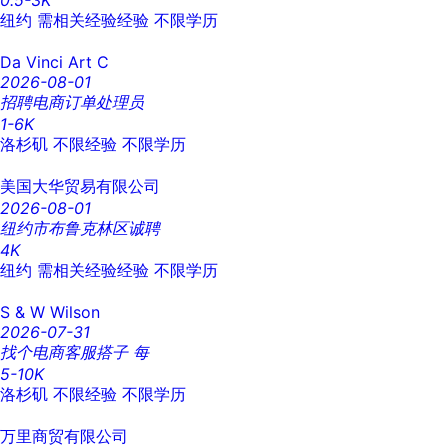
0.5-3K
纽约
需相关经验经验
不限学历
Da Vinci Art C
2026-08-01
招聘电商订单处理员
1-6K
洛杉矶
不限经验
不限学历
美国大华贸易有限公司
2026-08-01
纽约市布鲁克林区诚聘
4K
纽约
需相关经验经验
不限学历
S & W Wilson
2026-07-31
找个电商客服搭子 每
5-10K
洛杉矶
不限经验
不限学历
万里商贸有限公司