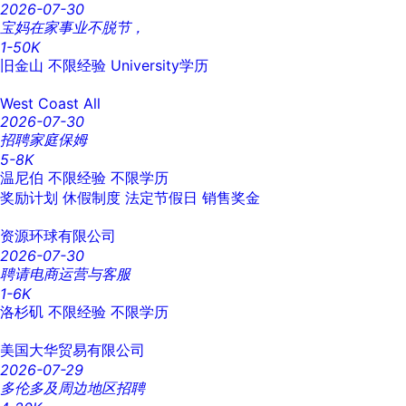
2026-07-30
宝妈在家事业不脱节，
1-50K
旧金山
不限经验
University学历
West Coast All
2026-07-30
招聘家庭保姆
5-8K
温尼伯
不限经验
不限学历
奖励计划
休假制度
法定节假日
销售奖金
资源环球有限公司
2026-07-30
聘请电商运营与客服
1-6K
洛杉矶
不限经验
不限学历
美国大华贸易有限公司
2026-07-29
多伦多及周边地区招聘