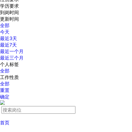
学历要求
到岗时间
更新时间
全部
今天
最近3天
最近7天
最近一个月
最近三个月
个人标签
全部
工作性质
全部
重置
确定
首页