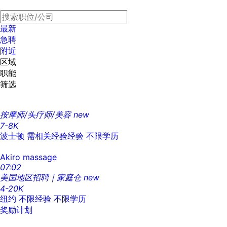
最新
急聘
附近
区域
职能
筛选
按摩师/头疗师/美容
new
7-8K
波士顿
需相关经验经验
不限学历
Akiro massage
07:02
美国地区招聘｜家庭仓
new
4-20K
纽约
不限经验
不限学历
奖励计划