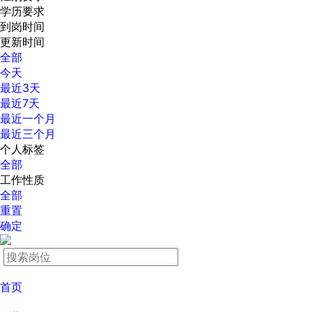
学历要求
到岗时间
更新时间
全部
今天
最近3天
最近7天
最近一个月
最近三个月
个人标签
全部
工作性质
全部
重置
确定
首页