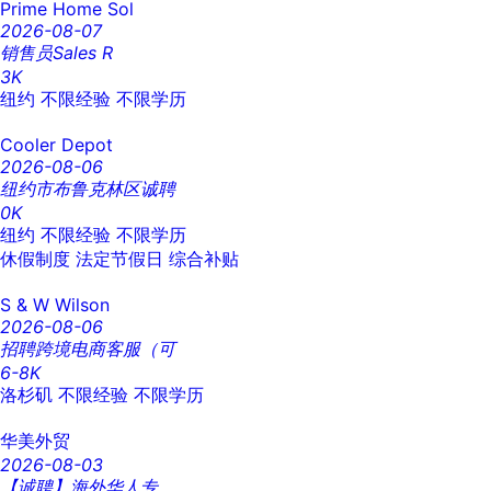
Prime Home Sol
2026-08-07
销售员Sales R
3K
纽约
不限经验
不限学历
Cooler Depot
2026-08-06
纽约市布鲁克林区诚聘
0K
纽约
不限经验
不限学历
休假制度
法定节假日
综合补贴
S & W Wilson
2026-08-06
招聘跨境电商客服（可
6-8K
洛杉矶
不限经验
不限学历
华美外贸
2026-08-03
【诚聘】海外华人专