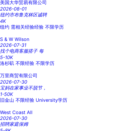
美国大华贸易有限公司
2026-08-01
纽约市布鲁克林区诚聘
4K
纽约
需相关经验经验
不限学历
S & W Wilson
2026-07-31
找个电商客服搭子 每
5-10K
洛杉矶
不限经验
不限学历
万里商贸有限公司
2026-07-30
宝妈在家事业不脱节，
1-50K
旧金山
不限经验
University学历
West Coast All
2026-07-30
招聘家庭保姆
5-8K