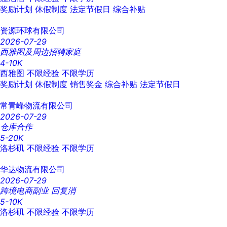
奖励计划
休假制度
法定节假日
综合补贴
资源环球有限公司
2026-07-29
西雅图及周边招聘家庭
4-10K
西雅图
不限经验
不限学历
奖励计划
休假制度
销售奖金
综合补贴
法定节假日
常青峰物流有限公司
2026-07-29
仓库合作
5-20K
洛杉矶
不限经验
不限学历
华达物流有限公司
2026-07-29
跨境电商副业 回复消
5-10K
洛杉矶
不限经验
不限学历