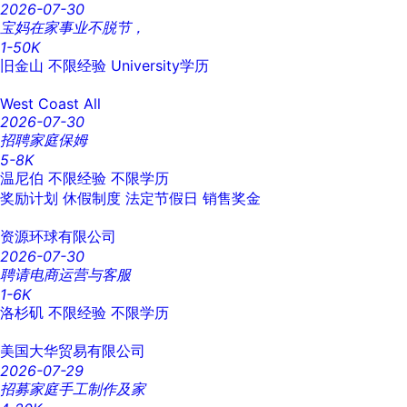
2026-07-30
宝妈在家事业不脱节，
1-50K
旧金山
不限经验
University学历
West Coast All
2026-07-30
招聘家庭保姆
5-8K
温尼伯
不限经验
不限学历
奖励计划
休假制度
法定节假日
销售奖金
资源环球有限公司
2026-07-30
聘请电商运营与客服
1-6K
洛杉矶
不限经验
不限学历
美国大华贸易有限公司
2026-07-29
招募家庭手工制作及家