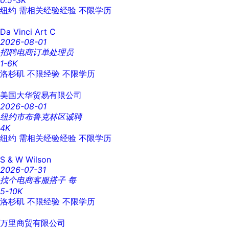
0.5-3K
纽约
需相关经验经验
不限学历
Da Vinci Art C
2026-08-01
招聘电商订单处理员
1-6K
洛杉矶
不限经验
不限学历
美国大华贸易有限公司
2026-08-01
纽约市布鲁克林区诚聘
4K
纽约
需相关经验经验
不限学历
S & W Wilson
2026-07-31
找个电商客服搭子 每
5-10K
洛杉矶
不限经验
不限学历
万里商贸有限公司