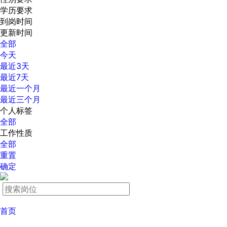
学历要求
到岗时间
更新时间
全部
今天
最近3天
最近7天
最近一个月
最近三个月
个人标签
全部
工作性质
全部
重置
确定
首页