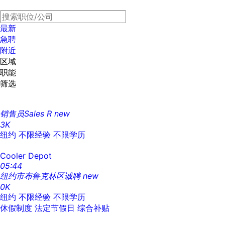
最新
急聘
附近
区域
职能
筛选
销售员Sales R
new
3K
纽约
不限经验
不限学历
Cooler Depot
05:44
纽约市布鲁克林区诚聘
new
0K
纽约
不限经验
不限学历
休假制度
法定节假日
综合补贴