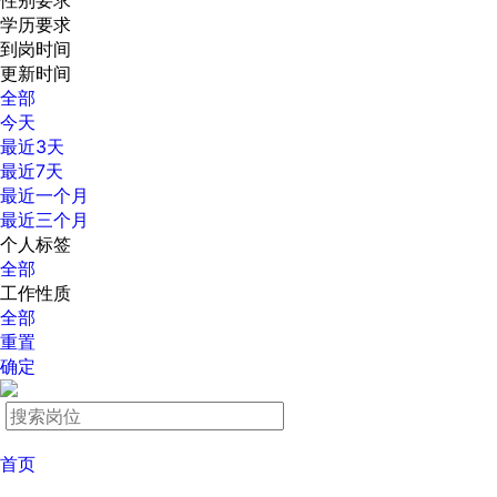
性别要求
学历要求
到岗时间
更新时间
全部
今天
最近3天
最近7天
最近一个月
最近三个月
个人标签
全部
工作性质
全部
重置
确定
首页