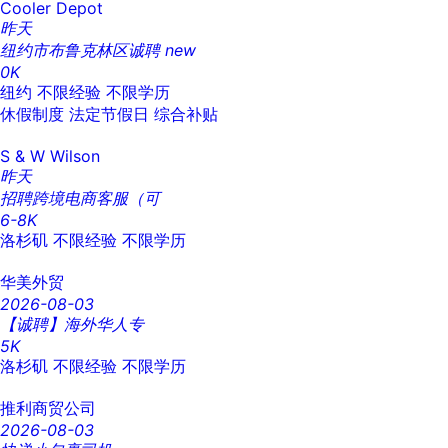
Cooler Depot
昨天
纽约市布鲁克林区诚聘
new
0K
纽约
不限经验
不限学历
休假制度
法定节假日
综合补贴
S & W Wilson
昨天
招聘跨境电商客服（可
6-8K
洛杉矶
不限经验
不限学历
华美外贸
2026-08-03
【诚聘】海外华人专
5K
洛杉矶
不限经验
不限学历
推利商贸公司
2026-08-03