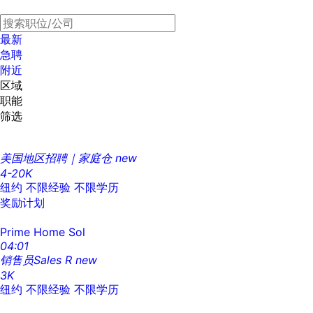
最新
急聘
附近
区域
职能
筛选
美国地区招聘｜家庭仓
new
4-20K
纽约
不限经验
不限学历
奖励计划
Prime Home Sol
04:01
销售员Sales R
new
3K
纽约
不限经验
不限学历