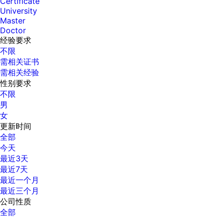
Certificate
University
Master
Doctor
经验要求
不限
需相关证书
需相关经验
性别要求
不限
男
女
更新时间
全部
今天
最近3天
最近7天
最近一个月
最近三个月
公司性质
全部