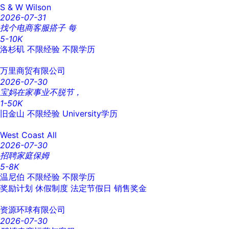
S & W Wilson
2026-07-31
找个电商客服搭子 每
5-10K
洛杉矶
不限经验
不限学历
万里商贸有限公司
2026-07-30
宝妈在家事业不脱节，
1-50K
旧金山
不限经验
University学历
West Coast All
2026-07-30
招聘家庭保姆
5-8K
温尼伯
不限经验
不限学历
奖励计划
休假制度
法定节假日
销售奖金
资源环球有限公司
2026-07-30