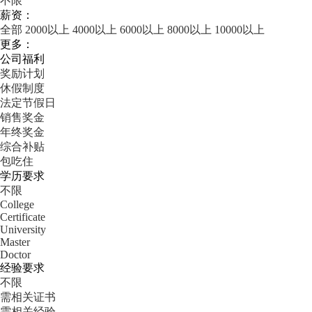
不限
薪资：
全部
2000以上
4000以上
6000以上
8000以上
10000以上
更多：
公司福利
奖励计划
休假制度
法定节假日
销售奖金
年终奖金
综合补贴
包吃住
学历要求
不限
College
Certificate
University
Master
Doctor
经验要求
不限
需相关证书
需相关经验