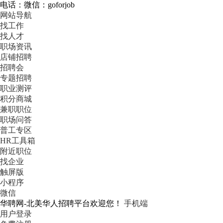
电话：微信：goforjob
网站导航
找工作
找人才
职场资讯
店铺招聘
招聘会
专题招聘
职业测评
积分商城
兼职职位
职场问答
普工专区
HR工具箱
附近职位
找企业
触屏版
小程序
微信
华聘网-北美华人招聘平台欢迎您！
手机端
用户登录