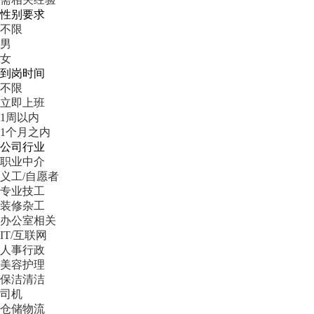
性别要求
不限
男
女
到岗时间
不限
立即上班
1周以内
1个月之内
公司行业
职业中介
义工/自愿者
专业技工
装修杂工
办公室相关
IT/互联网
人事行政
美容护理
保洁清洁
司机
仓储物流