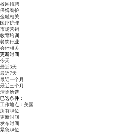
校园招聘
保姆看护
金融相关
医疗护理
市场营销
教育培训
餐饮行业
会计相关
更新时间
今天
最近3天
最近7天
最近一个月
最近三个月
清除所选
已选条件：
工作地点：美国
所有职位
更新时间
发布时间
紧急职位