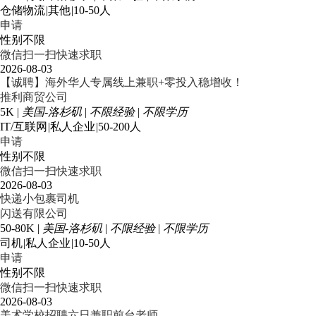
仓储物流
|
其他
|
10-50人
申请
性别不限
微信扫一扫快速求职
2026-08-03
【诚聘】海外华人专属线上兼职+零投入稳增收！
推利商贸公司
5K
|
美国-洛杉矶
|
不限经验
|
不限学历
IT/互联网
|
私人企业
|
50-200人
申请
性别不限
微信扫一扫快速求职
2026-08-03
快递小包裹司机
闪送有限公司
50-80K
|
美国-洛杉矶
|
不限经验
|
不限学历
司机
|
私人企业
|
10-50人
申请
性别不限
微信扫一扫快速求职
2026-08-03
美术学校招聘六日兼职前台老师