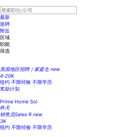
最新
急聘
附近
区域
职能
筛选
美国地区招聘｜家庭仓
new
4-20K
纽约
不限经验
不限学历
奖励计划
Prime Home Sol
昨天
销售员Sales R
new
3K
纽约
不限经验
不限学历