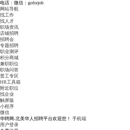
电话：微信：goforjob
网站导航
找工作
找人才
职场资讯
店铺招聘
招聘会
专题招聘
职业测评
积分商城
兼职职位
职场问答
普工专区
HR工具箱
附近职位
找企业
触屏版
小程序
微信
华聘网-北美华人招聘平台欢迎您！
手机端
用户登录