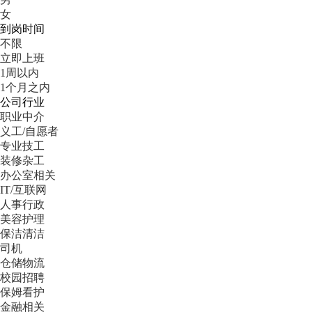
女
到岗时间
不限
立即上班
1周以内
1个月之内
公司行业
职业中介
义工/自愿者
专业技工
装修杂工
办公室相关
IT/互联网
人事行政
美容护理
保洁清洁
司机
仓储物流
校园招聘
保姆看护
金融相关