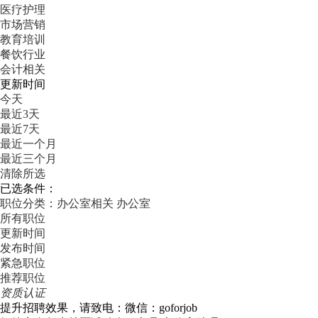
医疗护理
市场营销
教育培训
餐饮行业
会计相关
更新时间
今天
最近3天
最近7天
最近一个月
最近三个月
清除所选
已选条件：
职位分类：办公室相关
办公室
所有职位
更新时间
发布时间
紧急职位
推荐职位
资质认证
提升招聘效果，请致电：微信：goforjob