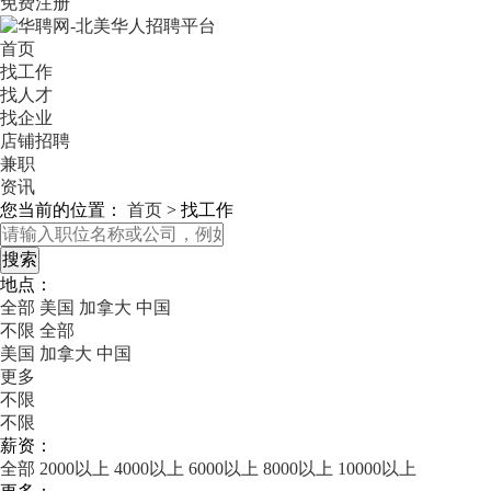
免费注册
首页
找工作
找人才
找企业
店铺招聘
兼职
资讯
您当前的位置：
首页
>
找工作
地点：
全部
美国
加拿大
中国
不限
全部
美国
加拿大
中国
更多
不限
不限
薪资：
全部
2000以上
4000以上
6000以上
8000以上
10000以上