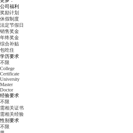
更多：
公司福利
奖励计划
休假制度
法定节假日
销售奖金
年终奖金
综合补贴
包吃住
学历要求
不限
College
Certificate
University
Master
Doctor
经验要求
不限
需相关证书
需相关经验
性别要求
不限
男