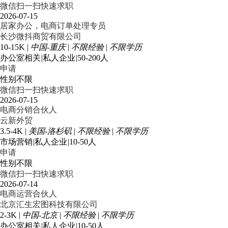
微信扫一扫快速求职
2026-07-15
居家办公，电商订单处理专员
长沙微抖商贸有限公司
10-15K
|
中国-重庆
|
不限经验
|
不限学历
办公室相关
|
私人企业
|
50-200人
申请
性别不限
微信扫一扫快速求职
2026-07-15
电商分销合伙人
云新外贸
3.5-4K
|
美国-洛杉矶
|
不限经验
|
不限学历
市场营销
|
私人企业
|
10-50人
申请
性别不限
微信扫一扫快速求职
2026-07-14
电商运营合伙人
北京汇生宏图科技有限公司
2-3K
|
中国-北京
|
不限经验
|
不限学历
办公室相关
|
私人企业
|
10-50人