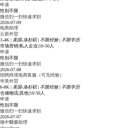
申请
性别不限
微信扫一扫快速求职
2026-07-09
电商助理
云新外贸
3-4K
|
美国-洛杉矶
|
不限经验
|
不限学历
市场营销
|
私人企业
|
10-50人
申请
性别不限
微信扫一扫快速求职
2026-07-08
招聘跨境电商客服（可无经验）
华美外贸
6-8K
|
美国-洛杉矶
|
不限经验
|
不限学历
仓储物流
|
其他
|
10-50人
申请
性别不限
微信扫一扫快速求职
2026-07-07
徵中醫藥助理
shouchuan