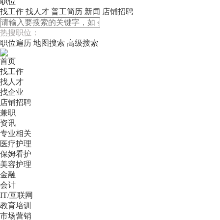
免费注册
职位
找工作
找人才
普工简历
新闻
店铺招聘
热搜职位：
职位遍历
地图搜索
高级搜索
首页
找工作
找人才
找企业
店铺招聘
兼职
资讯
专业相关
医疗护理
保姆看护
美容护理
金融
会计
IT/互联网