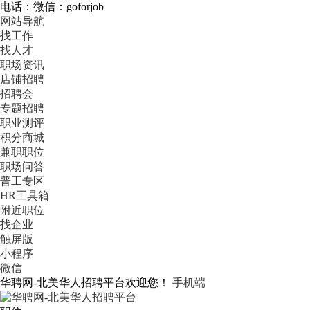
电话：微信：goforjob
网站导航
找工作
找人才
职场资讯
店铺招聘
招聘会
专题招聘
职业测评
积分商城
兼职职位
职场问答
普工专区
HR工具箱
附近职位
找企业
触屏版
小程序
微信
华聘网-北美华人招聘平台欢迎您！
手机端
用户登录