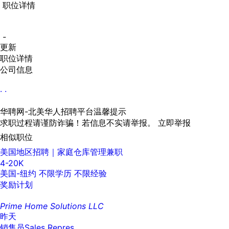
职位详情
-
更新
职位详情
公司信息
· ·
华聘网-北美华人招聘平台温馨提示
求职过程请谨防诈骗！若信息不实请举报。
立即举报
相似职位
美国地区招聘｜家庭仓库管理兼职
4-20K
美国-纽约
不限学历
不限经验
奖励计划
Prime Home Solutions LLC
昨天
销售员Sales Repres