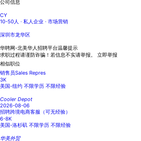
公司信息
CY
10-50人
· 私人企业 ·
市场营销
深圳市龙华区
华聘网-北美华人招聘平台温馨提示
求职过程请谨防诈骗！若信息不实请举报。
立即举报
相似职位
销售员Sales Repres
3K
美国-纽约
不限学历
不限经验
Cooler Depot
2026-08-06
招聘跨境电商客服（可无经验）
6-8K
美国-洛杉矶
不限学历
不限经验
华美外贸