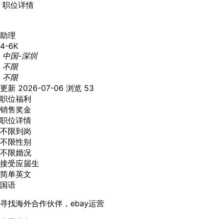
职位详情
助理
4-6K
中国-深圳
不限
不限
更新 2026-07-06
浏览 53
职位福利
销售奖金
职位详情
不限到岗
不限性别
不限婚况
接受应届生
简单英文
国语
寻找海外合作伙伴，ebay运营