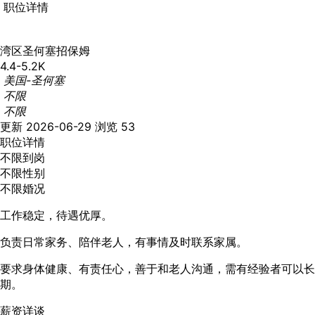
职位详情
湾区圣何塞招保姆
4.4-5.2K
美国-圣何塞
不限
不限
更新 2026-06-29
浏览 53
职位详情
不限到岗
不限性别
不限婚况
工作稳定，待遇优厚。
负责日常家务、陪伴老人，有事情及时联系家属。
要求身体健康、有责任心，善于和老人沟通，需有经验者可以长
期。
薪资详谈