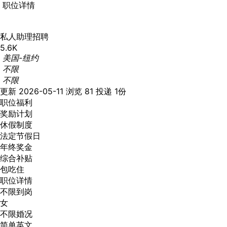
职位详情
私人助理招聘
5.6K
美国-纽约
不限
不限
更新 2026-05-11
浏览 81
投递 1份
职位福利
奖励计划
休假制度
法定节假日
年终奖金
综合补贴
包吃住
职位详情
不限到岗
女
不限婚况
简单英文