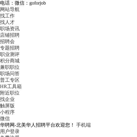
电话：微信：goforjob
网站导航
找工作
找人才
职场资讯
店铺招聘
招聘会
专题招聘
职业测评
积分商城
兼职职位
职场问答
普工专区
HR工具箱
附近职位
找企业
触屏版
小程序
微信
华聘网-北美华人招聘平台欢迎您！
手机端
用户登录