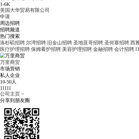
1-6K
美国大华贸易有限公司
申请
周边招聘
招聘频道
热门搜索
洛杉矶招聘
尔湾招聘
旧金山招聘
圣地亚哥招聘
圣何塞招聘
西
医疗护理招聘
保姆看护招聘
美容护理招聘
金融招聘
会计招聘
万里商贸
市场营销
私人企业
10-50人
11111
公司主页 >
分享到朋友圈