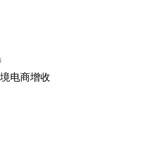
历
境电商增收