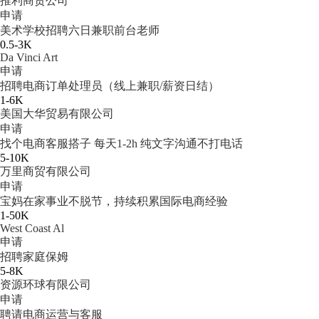
推利商贸公司
申请
美术学校招聘六日兼职前台老师
0.5-3K
Da Vinci Art
申请
招聘电商订单处理员（线上兼职/薪资日结）
1-6K
美国大华贸易有限公司
申请
找个电商客服搭子 每天1-2h 纯文字沟通不打电话
5-10K
万里商贸有限公司
申请
宝妈在家事业不脱节，持续积累国际电商经验
1-50K
West Coast Al
申请
招聘家庭保姆
5-8K
资源环球有限公司
申请
聘请电商运营与客服