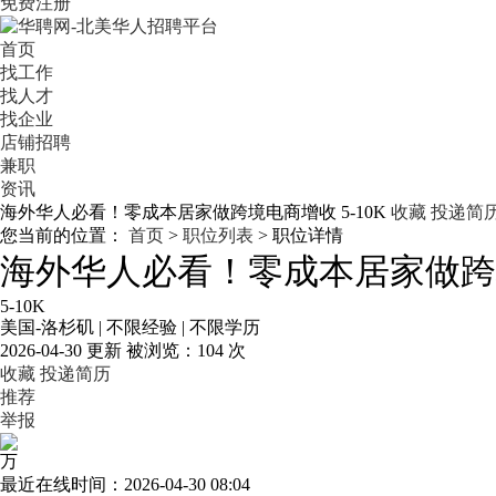
免费注册
首页
找工作
找人才
找企业
店铺招聘
兼职
资讯
海外华人必看！零成本居家做跨境电商增收
5-10K
收藏
投递简
您当前的位置：
首页
>
职位列表
> 职位详情
海外华人必看！零成本居家做跨
5-10K
美国-洛杉矶
|
不限经验
|
不限学历
2026-04-30 更新
被浏览：
104 次
收藏
投递简历
推荐
举报
万
最近在线时间：2026-04-30 08:04