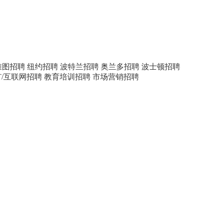
雅图招聘
纽约招聘
波特兰招聘
奥兰多招聘
波士顿招聘
IT/互联网招聘
教育培训招聘
市场营销招聘