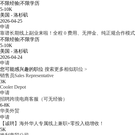
不限经验
|
不限学历
5-10K
美国 - 洛杉矶
2026-04-25
申请
靠谱长期线上副业来啦！全程 0 费用、无押金、纯正规合作模
不限经验
|
不限学历
5-10K
美国 - 洛杉矶
2026-04-24
申请
您可能感兴趣的职位
搜索更多相似职位 >
销售员Sales Representative
3K
Cooler Depot
申请
招聘跨境电商客服（可无经验）
6-8K
华美外贸
申请
【诚聘】海外华人专属线上兼职+零投入稳增收！
5K