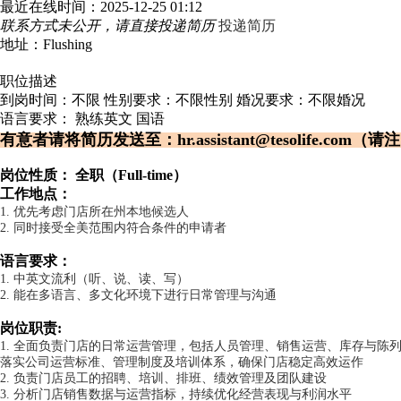
最近在线时间：2025-12-25 01:12
联系方式未公开，请直接投递简历
投递简历
地址：Flushing
职位描述
到岗时间：不限
性别要求：不限性别
婚况要求：不限婚况
语言要求：
熟练英文
国语
有意者请将简历发送至：hr.assistant@tesolife.com
岗位性质： 全职（Full-time）
工作地点：
1. 优先考虑门店所在州本地候选人
2. 同时接受全美范围内符合条件的申请者
语言要求：
1. 中英文流利（听、说、读、写）
2. 能在多语言、多文化环境下进行日常管理与沟通
岗位职责:
1. 全面负责门店的日常运营管理，包括人员管理、销售运营、库存与陈
落实公司运营标准、管理制度及培训体系，确保门店稳定高效运作
2. 负责门店员工的招聘、培训、排班、绩效管理及团队建设
3. 分析门店销售数据与运营指标，持续优化经营表现与利润水平