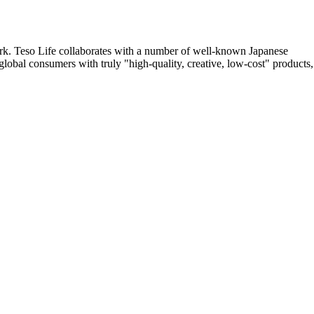
rk. Teso Life collaborates with a number of well-known Japanese
global consumers with truly "high-quality, creative, low-cost" products,