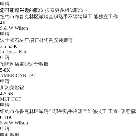
申请
您可能感兴趣的职位
搜索更多相似职位 >
纽约市布鲁克林区诚聘全职熟手不锈钢焊工 能独立工作
4K
S & W Wilson
申请
波士顿石材厂招石材切割安装师傅
3.5-5.5K
In House Kitc
申请
招聘网店兼职运营客服
5-8K
AMERICAN TAI
申请
川湘菜炒锅
4-5.5K
MLT HOT
申请
纽约市布鲁克林区诚聘全职生熟手冷暖气维修技工 工资+政府福利补
6-11K
S & W Wilson
申请
电商客服