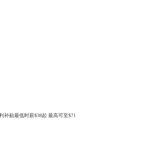
贴最低时薪$38起 最高可至$71