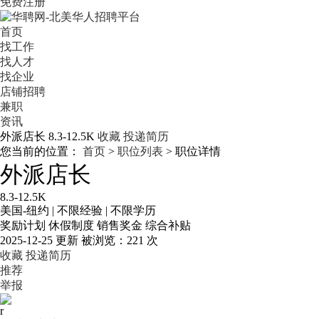
免费注册
首页
找工作
找人才
找企业
店铺招聘
兼职
资讯
外派店长
8.3-12.5K
收藏
投递简历
您当前的位置：
首页
>
职位列表
> 职位详情
外派店长
8.3-12.5K
美国-纽约
|
不限经验
|
不限学历
奖励计划
休假制度
销售奖金
综合补贴
2025-12-25 更新
被浏览：
221 次
收藏
投递简历
推荐
举报
r