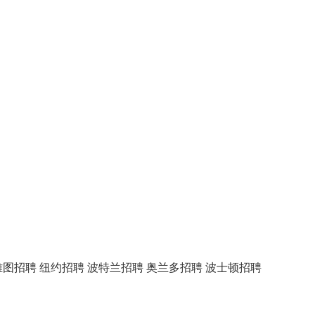
雅图招聘
纽约招聘
波特兰招聘
奥兰多招聘
波士顿招聘