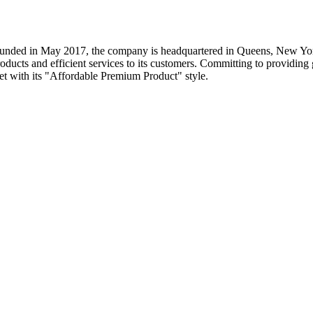
. Founded in May 2017, the company is headquartered in Queens, New Yo
oducts and efficient services to its customers. Committing to providing 
ket with its "Affordable Premium Product" style.