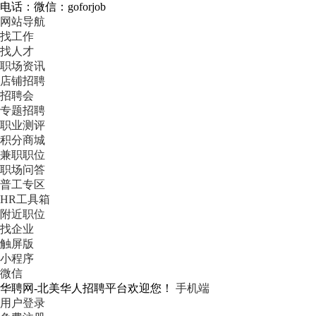
电话：微信：goforjob
网站导航
找工作
找人才
职场资讯
店铺招聘
招聘会
专题招聘
职业测评
积分商城
兼职职位
职场问答
普工专区
HR工具箱
附近职位
找企业
触屏版
小程序
微信
华聘网-北美华人招聘平台欢迎您！
手机端
用户登录