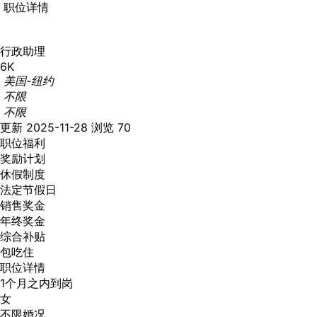
职位详情
行政助理
6K
美国-纽约
不限
不限
更新 2025-11-28
浏览 70
职位福利
奖励计划
休假制度
法定节假日
销售奖金
年终奖金
综合补贴
包吃住
职位详情
1个月之内到岗
女
不限婚况