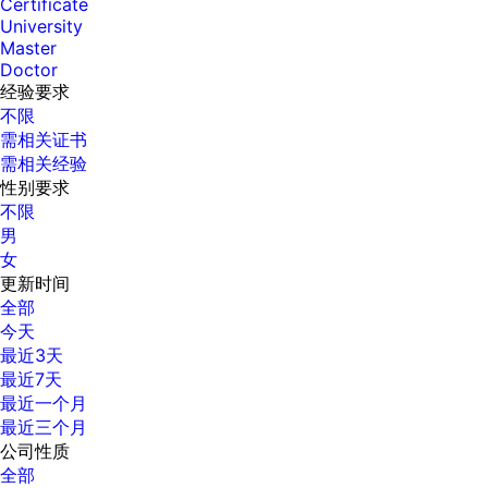
Certificate
University
Master
Doctor
经验要求
不限
需相关证书
需相关经验
性别要求
不限
男
女
更新时间
全部
今天
最近3天
最近7天
最近一个月
最近三个月
公司性质
全部