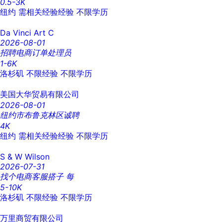
0.5-3K
纽约
需相关经验经验
不限学历
Da Vinci Art C
2026-08-01
招聘电商订单处理员
1-6K
洛杉矶
不限经验
不限学历
美国大华贸易有限公司
2026-08-01
纽约市布鲁克林区诚聘
4K
纽约
需相关经验经验
不限学历
S & W Wilson
2026-07-31
找个电商客服搭子 每
5-10K
洛杉矶
不限经验
不限学历
万里商贸有限公司