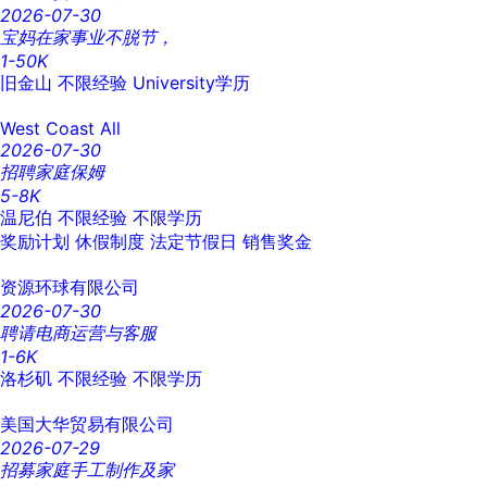
2026-07-30
宝妈在家事业不脱节，
1-50K
旧金山
不限经验
University学历
West Coast All
2026-07-30
招聘家庭保姆
5-8K
温尼伯
不限经验
不限学历
奖励计划
休假制度
法定节假日
销售奖金
资源环球有限公司
2026-07-30
聘请电商运营与客服
1-6K
洛杉矶
不限经验
不限学历
美国大华贸易有限公司
2026-07-29
招募家庭手工制作及家