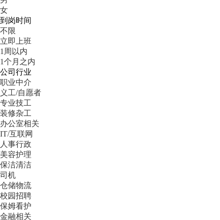
女
到岗时间
不限
立即上班
1周以内
1个月之内
公司行业
职业中介
义工/自愿者
专业技工
装修杂工
办公室相关
IT/互联网
人事行政
美容护理
保洁清洁
司机
仓储物流
校园招聘
保姆看护
金融相关