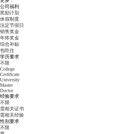
更多：
公司福利
奖励计划
休假制度
法定节假日
销售奖金
年终奖金
综合补贴
包吃住
学历要求
不限
College
Certificate
University
Master
Doctor
经验要求
不限
需相关证书
需相关经验
性别要求
不限
男