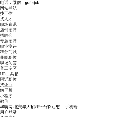
电话：微信：goforjob
网站导航
找工作
找人才
职场资讯
店铺招聘
招聘会
专题招聘
职业测评
积分商城
兼职职位
职场问答
普工专区
HR工具箱
附近职位
找企业
触屏版
小程序
微信
华聘网-北美华人招聘平台欢迎您！
手机端
用户登录