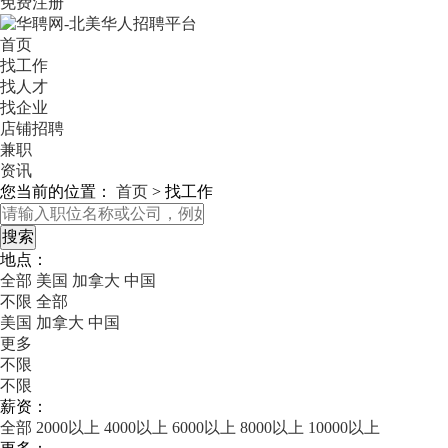
免费注册
首页
找工作
找人才
找企业
店铺招聘
兼职
资讯
您当前的位置：
首页
>
找工作
地点：
全部
美国
加拿大
中国
不限
全部
美国
加拿大
中国
更多
不限
不限
薪资：
全部
2000以上
4000以上
6000以上
8000以上
10000以上