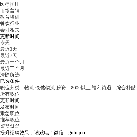
医疗护理
市场营销
教育培训
餐饮行业
会计相关
更新时间
今天
最近3天
最近7天
最近一个月
最近三个月
清除所选
已选条件：
职位分类：物流
仓储物流
薪资：8000以上
福利待遇：综合补贴
所有职位
更新时间
发布时间
紧急职位
推荐职位
资质认证
提升招聘效果，请致电：微信：goforjob