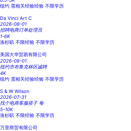
0.5-3K
纽约
需相关经验经验
不限学历
Da Vinci Art C
2026-08-01
招聘电商订单处理员
1-6K
洛杉矶
不限经验
不限学历
美国大华贸易有限公司
2026-08-01
纽约市布鲁克林区诚聘
4K
纽约
需相关经验经验
不限学历
S & W Wilson
2026-07-31
找个电商客服搭子 每
5-10K
洛杉矶
不限经验
不限学历
万里商贸有限公司