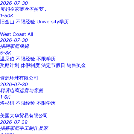
2026-07-30
宝妈在家事业不脱节，
1-50K
旧金山
不限经验
University学历
West Coast All
2026-07-30
招聘家庭保姆
5-8K
温尼伯
不限经验
不限学历
奖励计划
休假制度
法定节假日
销售奖金
资源环球有限公司
2026-07-30
聘请电商运营与客服
1-6K
洛杉矶
不限经验
不限学历
美国大华贸易有限公司
2026-07-29
招募家庭手工制作及家