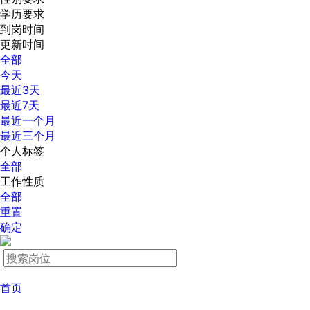
学历要求
到岗时间
更新时间
全部
今天
最近3天
最近7天
最近一个月
最近三个月
个人标签
全部
工作性质
全部
重置
确定
首页