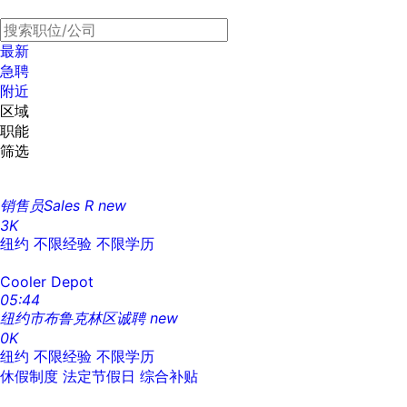
最新
急聘
附近
区域
职能
筛选
销售员Sales R
new
3K
纽约
不限经验
不限学历
Cooler Depot
05:44
纽约市布鲁克林区诚聘
new
0K
纽约
不限经验
不限学历
休假制度
法定节假日
综合补贴