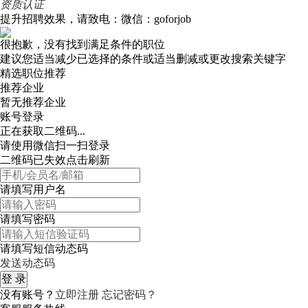
资质认证
提升招聘效果，请致电：微信：goforjob
很抱歉，没有找到满足条件的职位
建议您适当减少已选择的条件或适当删减或更改搜索关键字
精选职位推荐
推荐企业
暂无推荐企业
账号登录
正在获取二维码...
请使用微信扫一扫登录
二维码已失效点击刷新
请填写用户名
请填写密码
请填写短信动态码
发送动态码
没有账号？
立即注册
忘记密码？