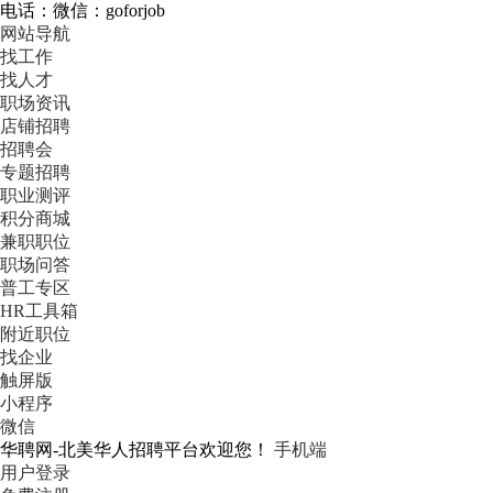
电话：微信：goforjob
网站导航
找工作
找人才
职场资讯
店铺招聘
招聘会
专题招聘
职业测评
积分商城
兼职职位
职场问答
普工专区
HR工具箱
附近职位
找企业
触屏版
小程序
微信
华聘网-北美华人招聘平台欢迎您！
手机端
用户登录