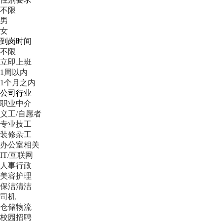
不限
男
女
到岗时间
不限
立即上班
1周以内
1个月之内
公司行业
职业中介
义工/自愿者
专业技工
装修杂工
办公室相关
IT/互联网
人事行政
美容护理
保洁清洁
司机
仓储物流
校园招聘