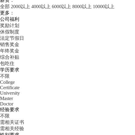
薪资：
全部
2000以上
4000以上
6000以上
8000以上
10000以上
更多：
公司福利
奖励计划
休假制度
法定节假日
销售奖金
年终奖金
综合补贴
包吃住
学历要求
不限
College
Certificate
University
Master
Doctor
经验要求
不限
需相关证书
需相关经验
性别要求