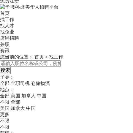
免费注册
首页
找工作
找人才
找企业
店铺招聘
兼职
资讯
您当前的位置：
首页
>
找工作
子类：
全部
全职司机
仓储物流
地点：
全部
美国
加拿大
中国
不限
全部
美国
加拿大
中国
更多
不限
不限