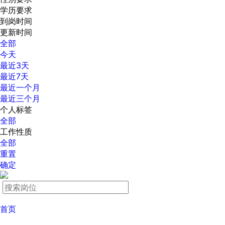
学历要求
到岗时间
更新时间
全部
今天
最近3天
最近7天
最近一个月
最近三个月
个人标签
全部
工作性质
全部
重置
确定
首页