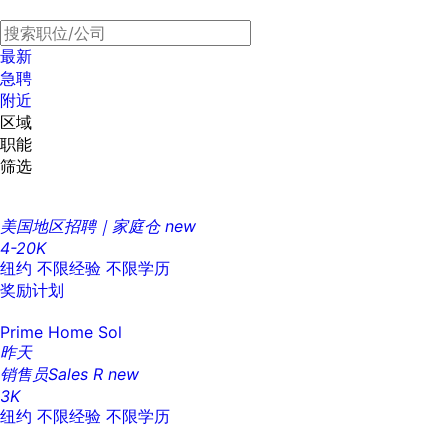
最新
急聘
附近
区域
职能
筛选
美国地区招聘｜家庭仓
new
4-20K
纽约
不限经验
不限学历
奖励计划
Prime Home Sol
昨天
销售员Sales R
new
3K
纽约
不限经验
不限学历