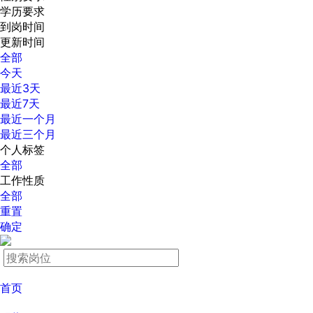
学历要求
到岗时间
更新时间
全部
今天
最近3天
最近7天
最近一个月
最近三个月
个人标签
全部
工作性质
全部
重置
确定
首页