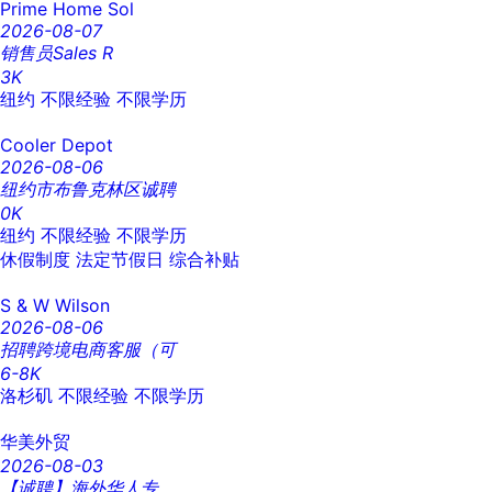
Prime Home Sol
2026-08-07
销售员Sales R
3K
纽约
不限经验
不限学历
Cooler Depot
2026-08-06
纽约市布鲁克林区诚聘
0K
纽约
不限经验
不限学历
休假制度
法定节假日
综合补贴
S & W Wilson
2026-08-06
招聘跨境电商客服（可
6-8K
洛杉矶
不限经验
不限学历
华美外贸
2026-08-03
【诚聘】海外华人专