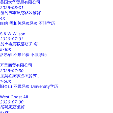
美国大华贸易有限公司
2026-08-01
纽约市布鲁克林区诚聘
4K
纽约
需相关经验经验
不限学历
S & W Wilson
2026-07-31
找个电商客服搭子 每
5-10K
洛杉矶
不限经验
不限学历
万里商贸有限公司
2026-07-30
宝妈在家事业不脱节，
1-50K
旧金山
不限经验
University学历
West Coast All
2026-07-30
招聘家庭保姆
5-8K