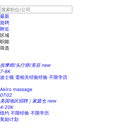
最新
急聘
附近
区域
职能
筛选
按摩师/头疗师/美容
new
7-8K
波士顿
需相关经验经验
不限学历
Akiro massage
07:02
美国地区招聘｜家庭仓
new
4-20K
纽约
不限经验
不限学历
奖励计划