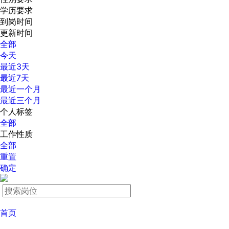
学历要求
到岗时间
更新时间
全部
今天
最近3天
最近7天
最近一个月
最近三个月
个人标签
全部
工作性质
全部
重置
确定
首页