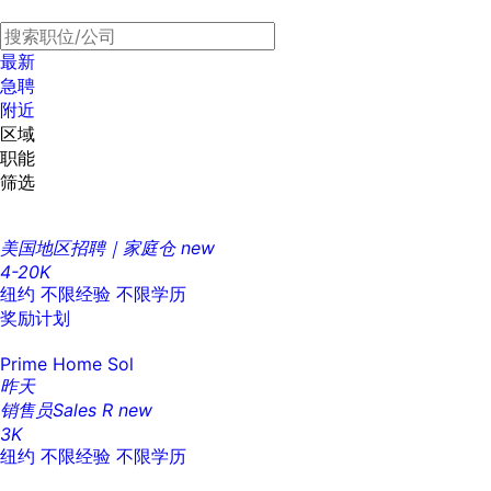
最新
急聘
附近
区域
职能
筛选
美国地区招聘｜家庭仓
new
4-20K
纽约
不限经验
不限学历
奖励计划
Prime Home Sol
昨天
销售员Sales R
new
3K
纽约
不限经验
不限学历