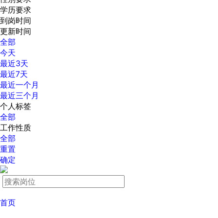
学历要求
到岗时间
更新时间
全部
今天
最近3天
最近7天
最近一个月
最近三个月
个人标签
全部
工作性质
全部
重置
确定
首页