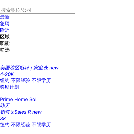
最新
急聘
附近
区域
职能
筛选
美国地区招聘｜家庭仓
new
4-20K
纽约
不限经验
不限学历
奖励计划
Prime Home Sol
昨天
销售员Sales R
new
3K
纽约
不限经验
不限学历