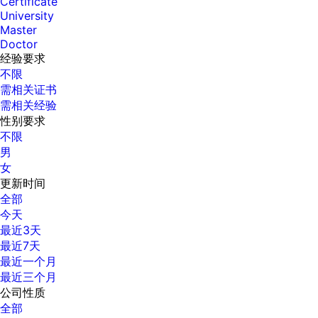
Certificate
University
Master
Doctor
经验要求
不限
需相关证书
需相关经验
性别要求
不限
男
女
更新时间
全部
今天
最近3天
最近7天
最近一个月
最近三个月
公司性质
全部