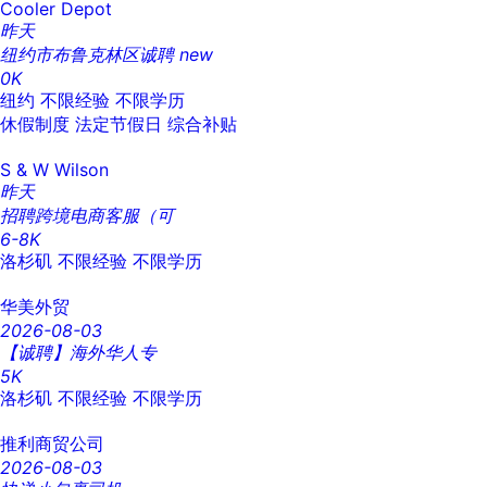
Cooler Depot
昨天
纽约市布鲁克林区诚聘
new
0K
纽约
不限经验
不限学历
休假制度
法定节假日
综合补贴
S & W Wilson
昨天
招聘跨境电商客服（可
6-8K
洛杉矶
不限经验
不限学历
华美外贸
2026-08-03
【诚聘】海外华人专
5K
洛杉矶
不限经验
不限学历
推利商贸公司
2026-08-03