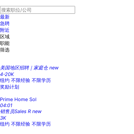
最新
急聘
附近
区域
职能
筛选
美国地区招聘｜家庭仓
new
4-20K
纽约
不限经验
不限学历
奖励计划
Prime Home Sol
04:01
销售员Sales R
new
3K
纽约
不限经验
不限学历