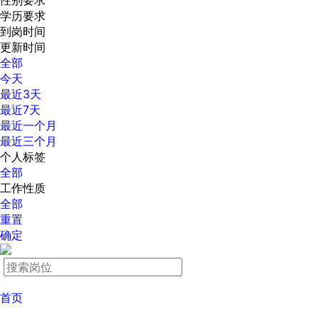
性别要求
学历要求
到岗时间
更新时间
全部
今天
最近3天
最近7天
最近一个月
最近三个月
个人标签
全部
工作性质
全部
重置
确定
首页