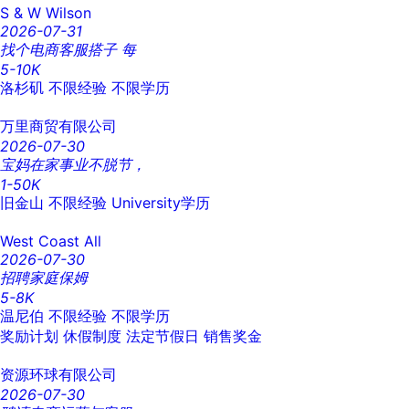
S & W Wilson
2026-07-31
找个电商客服搭子 每
5-10K
洛杉矶
不限经验
不限学历
万里商贸有限公司
2026-07-30
宝妈在家事业不脱节，
1-50K
旧金山
不限经验
University学历
West Coast All
2026-07-30
招聘家庭保姆
5-8K
温尼伯
不限经验
不限学历
奖励计划
休假制度
法定节假日
销售奖金
资源环球有限公司
2026-07-30