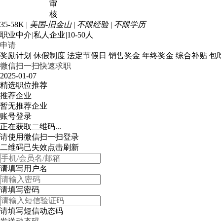
35-58K
|
美国-旧金山
|
不限经验
|
不限学历
职业中介
|
私人企业
|
10-50人
申请
奖励计划
休假制度
法定节假日
销售奖金
年终奖金
综合补贴
包
微信扫一扫快速求职
2025-01-07
精选职位推荐
推荐企业
暂无推荐企业
账号登录
正在获取二维码...
请使用微信扫一扫登录
二维码已失效点击刷新
请填写用户名
请填写密码
请填写短信动态码