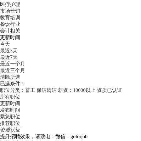
医疗护理
市场营销
教育培训
餐饮行业
会计相关
更新时间
今天
最近3天
最近7天
最近一个月
最近三个月
清除所选
已选条件：
职位分类：普工
保洁清洁
薪资：10000以上
资质已认证
所有职位
更新时间
发布时间
紧急职位
推荐职位
资质认证
提升招聘效果，请致电：微信：goforjob