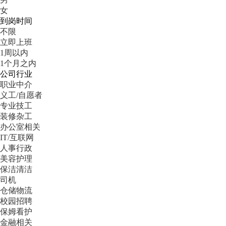
女
到岗时间
不限
立即上班
1周以内
1个月之内
公司行业
职业中介
义工/自愿者
专业技工
装修杂工
办公室相关
IT/互联网
人事行政
美容护理
保洁清洁
司机
仓储物流
校园招聘
保姆看护
金融相关