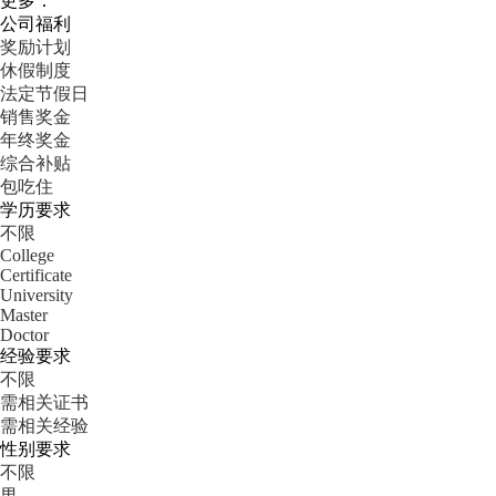
更多：
公司福利
奖励计划
休假制度
法定节假日
销售奖金
年终奖金
综合补贴
包吃住
学历要求
不限
College
Certificate
University
Master
Doctor
经验要求
不限
需相关证书
需相关经验
性别要求
不限
男