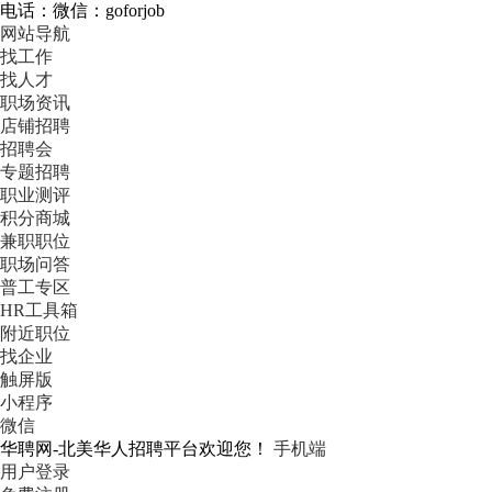
电话：微信：goforjob
网站导航
找工作
找人才
职场资讯
店铺招聘
招聘会
专题招聘
职业测评
积分商城
兼职职位
职场问答
普工专区
HR工具箱
附近职位
找企业
触屏版
小程序
微信
华聘网-北美华人招聘平台欢迎您！
手机端
用户登录