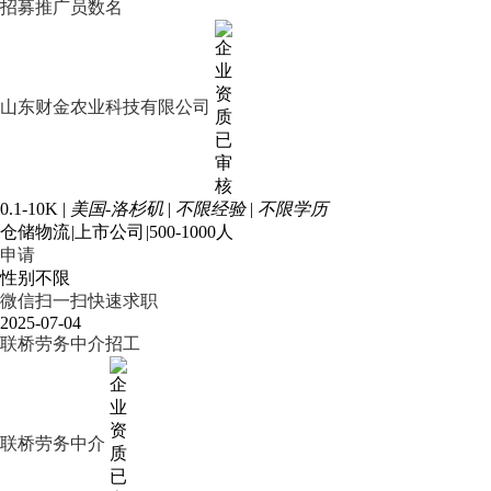
招募推广员数名
山东财金农业科技有限公司
0.1-10K
|
美国-洛杉矶
|
不限经验
|
不限学历
仓储物流
|
上市公司
|
500-1000人
申请
性别不限
微信扫一扫快速求职
2025-07-04
联桥劳务中介招工
联桥劳务中介