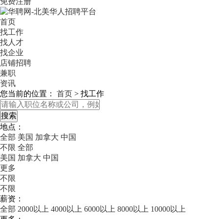
免费注册
首页
找工作
找人才
找企业
店铺招聘
兼职
资讯
您当前的位置：
首页
>
找工作
地点：
全部
美国
加拿大
中国
不限
全部
美国
加拿大
中国
更多
不限
不限
薪资：
全部
2000以上
4000以上
6000以上
8000以上
10000以上