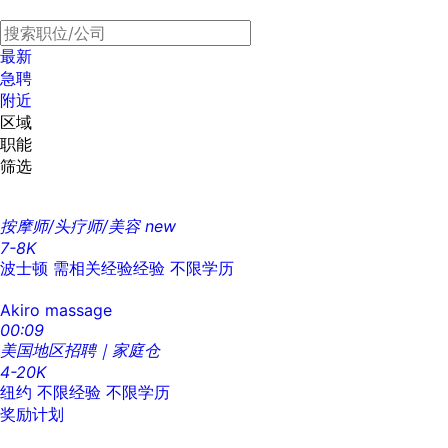
最新
急聘
附近
区域
职能
筛选
按摩师/头疗师/美容
new
7-8K
波士顿
需相关经验经验
不限学历
Akiro massage
00:09
美国地区招聘｜家庭仓
4-20K
纽约
不限经验
不限学历
奖励计划