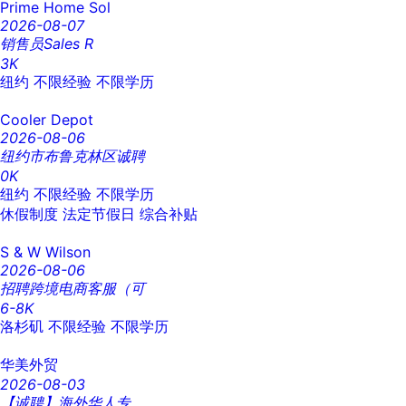
Prime Home Sol
2026-08-07
销售员Sales R
3K
纽约
不限经验
不限学历
Cooler Depot
2026-08-06
纽约市布鲁克林区诚聘
0K
纽约
不限经验
不限学历
休假制度
法定节假日
综合补贴
S & W Wilson
2026-08-06
招聘跨境电商客服（可
6-8K
洛杉矶
不限经验
不限学历
华美外贸
2026-08-03
【诚聘】海外华人专