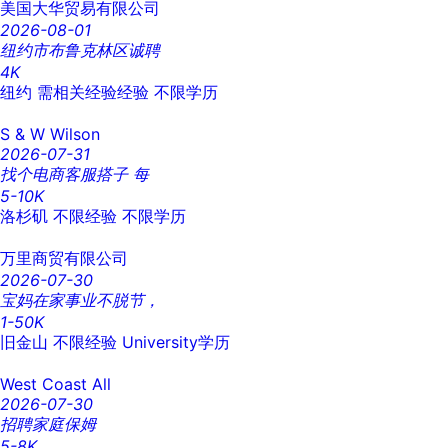
美国大华贸易有限公司
2026-08-01
纽约市布鲁克林区诚聘
4K
纽约
需相关经验经验
不限学历
S & W Wilson
2026-07-31
找个电商客服搭子 每
5-10K
洛杉矶
不限经验
不限学历
万里商贸有限公司
2026-07-30
宝妈在家事业不脱节，
1-50K
旧金山
不限经验
University学历
West Coast All
2026-07-30
招聘家庭保姆
5-8K