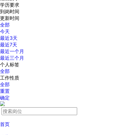
学历要求
到岗时间
更新时间
全部
今天
最近3天
最近7天
最近一个月
最近三个月
个人标签
全部
工作性质
全部
重置
确定
首页