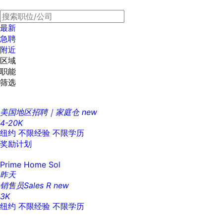
最新
急聘
附近
区域
职能
筛选
美国地区招聘｜家庭仓
new
4-20K
纽约
不限经验
不限学历
奖励计划
Prime Home Sol
昨天
销售员Sales R
new
3K
纽约
不限经验
不限学历