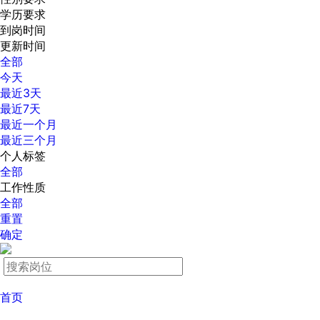
学历要求
到岗时间
更新时间
全部
今天
最近3天
最近7天
最近一个月
最近三个月
个人标签
全部
工作性质
全部
重置
确定
首页