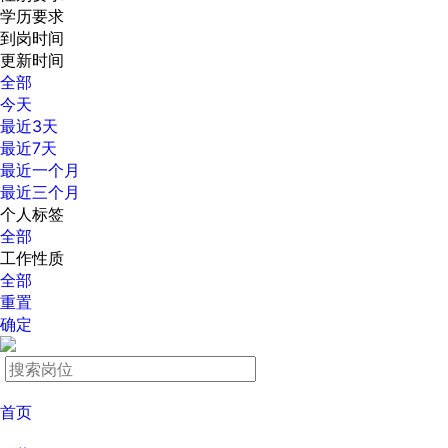
学历要求
到岗时间
更新时间
全部
今天
最近3天
最近7天
最近一个月
最近三个月
个人标签
全部
工作性质
全部
重置
确定
首页