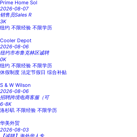
Prime Home Sol
2026-08-07
销售员Sales R
3K
纽约
不限经验
不限学历
Cooler Depot
2026-08-06
纽约市布鲁克林区诚聘
0K
纽约
不限经验
不限学历
休假制度
法定节假日
综合补贴
S & W Wilson
2026-08-06
招聘跨境电商客服（可
6-8K
洛杉矶
不限经验
不限学历
华美外贸
2026-08-03
【诚聘】海外华人专