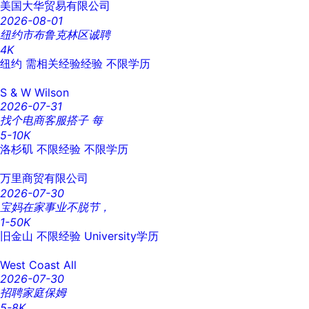
美国大华贸易有限公司
2026-08-01
纽约市布鲁克林区诚聘
4K
纽约
需相关经验经验
不限学历
S & W Wilson
2026-07-31
找个电商客服搭子 每
5-10K
洛杉矶
不限经验
不限学历
万里商贸有限公司
2026-07-30
宝妈在家事业不脱节，
1-50K
旧金山
不限经验
University学历
West Coast All
2026-07-30
招聘家庭保姆
5-8K