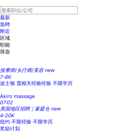
最新
急聘
附近
区域
职能
筛选
按摩师/头疗师/美容
new
7-8K
波士顿
需相关经验经验
不限学历
Akiro massage
07:02
美国地区招聘｜家庭仓
new
4-20K
纽约
不限经验
不限学历
奖励计划