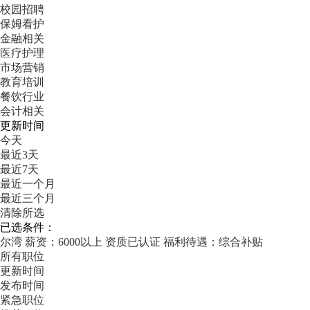
校园招聘
保姆看护
金融相关
医疗护理
市场营销
教育培训
餐饮行业
会计相关
更新时间
今天
最近3天
最近7天
最近一个月
最近三个月
清除所选
已选条件：
尔湾
薪资：6000以上
资质已认证
福利待遇：综合补贴
所有职位
更新时间
发布时间
紧急职位