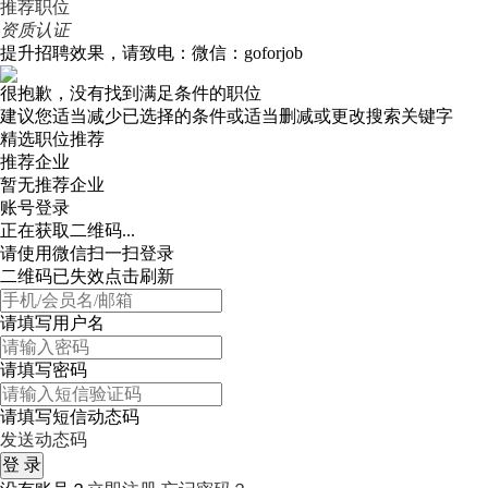
推荐职位
资质认证
提升招聘效果，请致电：微信：goforjob
很抱歉，没有找到满足条件的职位
建议您适当减少已选择的条件或适当删减或更改搜索关键字
精选职位推荐
推荐企业
暂无推荐企业
账号登录
正在获取二维码...
请使用微信扫一扫登录
二维码已失效点击刷新
请填写用户名
请填写密码
请填写短信动态码
发送动态码