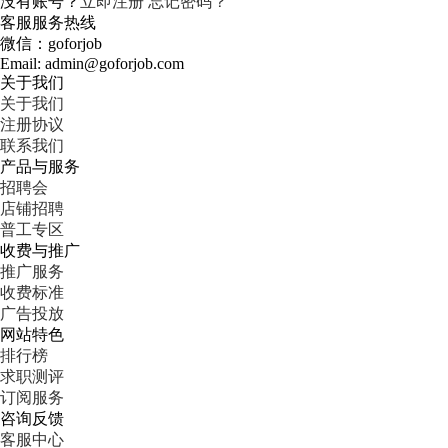
没有账号？
立即注册
忘记密码？
客服服务热线
微信：goforjob
Email: admin@goforjob.com
关于我们
关于我们
注册协议
联系我们
产品与服务
招聘会
店铺招聘
普工专区
收费与推广
推广服务
收费标准
广告投放
网站特色
排行榜
求职测评
订阅服务
咨询反馈
客服中心