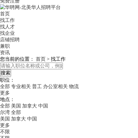
免费注册
首页
找工作
找人才
找企业
店铺招聘
兼职
资讯
您当前的位置：
首页
>
找工作
职位：
全部
专业相关
普工
办公室相关
物流
更多
地点：
全部
美国
加拿大
中国
尔湾
全部
美国
加拿大
中国
更多
不限