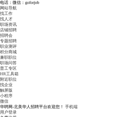
电话：微信：goforjob
网站导航
找工作
找人才
职场资讯
店铺招聘
招聘会
专题招聘
职业测评
积分商城
兼职职位
职场问答
普工专区
HR工具箱
附近职位
找企业
触屏版
小程序
微信
华聘网-北美华人招聘平台欢迎您！
手机端
用户登录