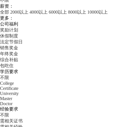
不限
薪资：
全部
2000以上
4000以上
6000以上
8000以上
10000以上
更多：
公司福利
奖励计划
休假制度
法定节假日
销售奖金
年终奖金
综合补贴
包吃住
学历要求
不限
College
Certificate
University
Master
Doctor
经验要求
不限
需相关证书
需相关经验