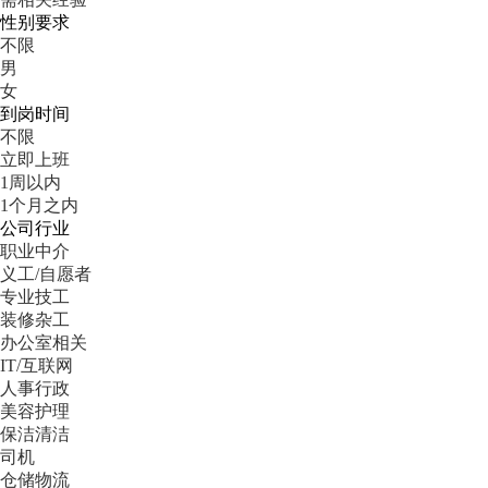
性别要求
不限
男
女
到岗时间
不限
立即上班
1周以内
1个月之内
公司行业
职业中介
义工/自愿者
专业技工
装修杂工
办公室相关
IT/互联网
人事行政
美容护理
保洁清洁
司机
仓储物流