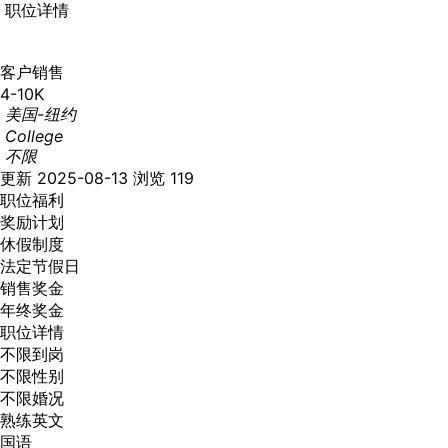
职位详情
客户销售
4-10K
美国-纽约
College
不限
更新 2025-08-13
浏览 119
职位福利
奖励计划
休假制度
法定节假日
销售奖金
年终奖金
职位详情
不限到岗
不限性别
不限婚况
熟练英文
国语